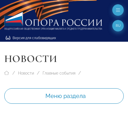
RU
Версия для слабовидящих
НОВОСТИ
Новости
Главные события
Меню раздела