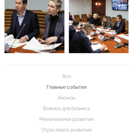
Все
Главные события
Анонсы
Важное для бизнеса
Региональное развитие
Отраслевое развитие