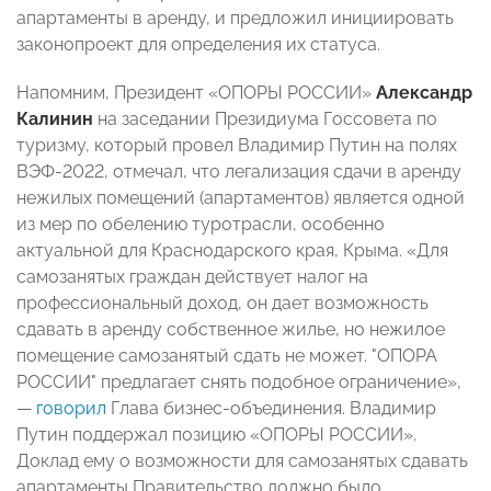
апартаменты в аренду, и предложил инициировать
законопроект для определения их статуса.
Напомним, Президент «ОПОРЫ РОССИИ»
Александр
Калинин
на заседании Президиума Госсовета по
туризму, который провел Владимир Путин на полях
ВЭФ-2022, отмечал, что легализация сдачи в аренду
нежилых помещений (апартаментов) является одной
из мер по обелению туротрасли, особенно
актуальной для Краснодарского края, Крыма. «Для
самозанятых граждан действует налог на
профессиональный доход, он дает возможность
сдавать в аренду собственное жилье, но нежилое
помещение самозанятый сдать не может. "ОПОРА
РОССИИ" предлагает снять подобное ограничение»,
—
говорил
Глава бизнес-объединения. Владимир
Путин поддержал позицию «ОПОРЫ РОССИИ».
Доклад ему о возможности для самозанятых сдавать
апартаменты Правительство должно было