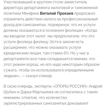
Участвовавший в круглом столе заместитель
директора департамента налоговой и таможенной
политики Минфина
Виталий Прокаев
предложил
ограничить действие налога на профессиональный
доход для самозанятых, подчеркнув, что их услуги
должны оказываться в основном физлицам. «Когда
мы вводили этот налог, мы предполагали, что это
услуги физлица физлицу. Хотя в законе есть
расширение, что можно оказывать услуги
юридическим лицам, там ставка 6%. Но у нас в
департаменте все-таки складывается мнение, что
этот режим хорош, но его надо некоторым образом
сужать, чтобы он использовался определенными
людьми», — сказал спикер.
В свою очередь, эксперты «ОПОРЫ РОССИИ» Андрей
Шубин и Дарья Мартынова не согласились с таким
мнением, отметив, что количество
зарегистрированных самозанятых доказывает