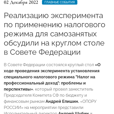
02 Декабря 2022
ГЛАВНЫЕ СОБЫТИЯ
Реализацию эксперимента
по применению налогового
режима для самозанятых
обсудили на круглом столе
в Совете Федерации
В Совете Федерации состоялся круглый стол
«О
ходе проведения эксперимента установления
специального налогового режима "Налог на
профессиональный доход": проблемы и
перспективы»
, который провел заместитель
Председателя Комитета СФ по бюджету и
финансовым рынкам
Андрей Епишин.
«ОПОРУ
РОССИИ» на мероприятии представили
Исполнительный директор
Андрей Шубин
и