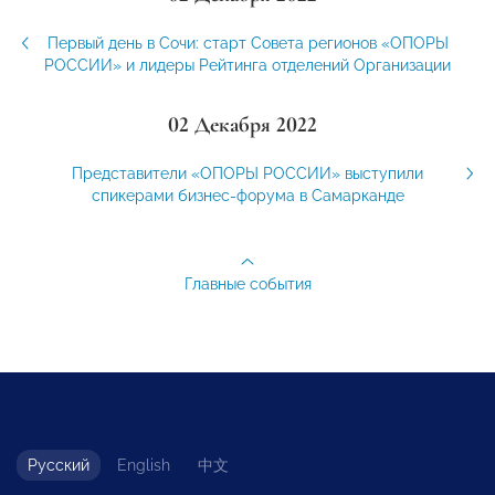
Первый день в Сочи: старт Совета регионов «ОПОРЫ
РОССИИ» и лидеры Рейтинга отделений Организации
02 Декабря 2022
Представители «ОПОРЫ РОССИИ» выступили
спикерами бизнес-форума в Самарканде
Главные события
Русский
English
中文