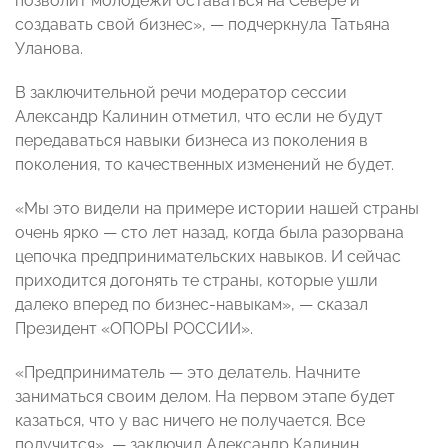
позволит молодежи оставаться на Севере и
создавать свой бизнес», — подчеркнула Татьяна
Уланова.
В заключительной речи модератор сессии
Александр Калинин отметил, что если не будут
передаваться навыки бизнеса из поколения в
поколения, то качественных изменений не будет.
«Мы это видели на примере истории нашей страны
очень ярко — сто лет назад, когда была разорвана
цепочка предпринимательских навыков. И сейчас
приходится догонять те страны, которые ушли
далеко вперед по бизнес-навыкам», — сказал
Президент «ОПОРЫ РОССИИ».
«Предприниматель — это делатель. Начните
заниматься своим делом. На первом этапе будет
казаться, что у вас ничего не получается. Все
получится», — заключил Александр Калинин.