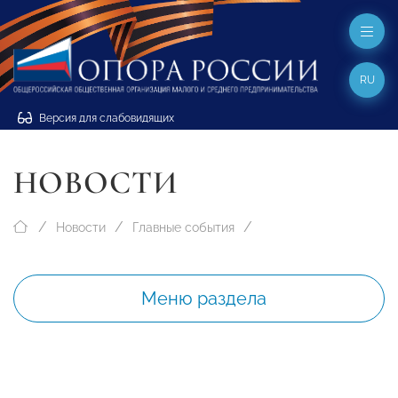
RU
Версия для слабовидящих
НОВОСТИ
Новости
Главные события
Меню раздела