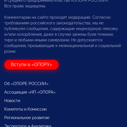
и среднего предпринимательства «ОПОРА РОССИИ».
Все права защищены.
Комментарии на сайте проходят модерацию. Согласно
требованиям российского законодательства, мы не
публикуем сообщения, содержащие нецензурную лексику
и/или оскорбления, даже в случае замены букв точками,
тире и любыми иными символами. Не допускаются
сообщения, призывающие к межнациональной и социальной
розни.
Вступи в «ОПОРУ»
Об «ОПОРЕ РОССИИ»
Ассоциация «НП «ОПОРА»
Новости
Комитеты и Комиссии
Региональное развитие
Экспертиза и Аналитика