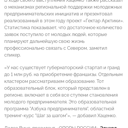
В ходе своего выступления Хаценко также рассказал
о механизмах региональной поддержки молодежных
предпринимательских инициатив и презентовал
реализованный в этом году проект «Гектар Арктики».
Статистика показывает, что достаточное количество
заявок поступило от молодых людей, которые
планируют дальнейшую свою жизнь
профессионально связать с Севером, заметил
спикер.
«У нас существует губернаторский стартап и гранд
до 1 млн руб. на приобретение франшизы. Отдельным
кластером рассматриваем образование. Тот
образовательный блок, который представлен в
регионе, включает в себя все ступени становления
молодого предпринимателя. Это образовательная
программа "Азбука предпринимателя", областной
тренинг-курс "Шаг за шагом"», — добавил Хаценко.