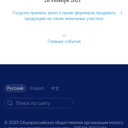
26 Ноября 2021
Госдума приняла закон о праве фермеров продавать
продукцию на своих земельных участках
Главные события
Русский
English
中文
© 2023 Общероссийская общественная организация малого