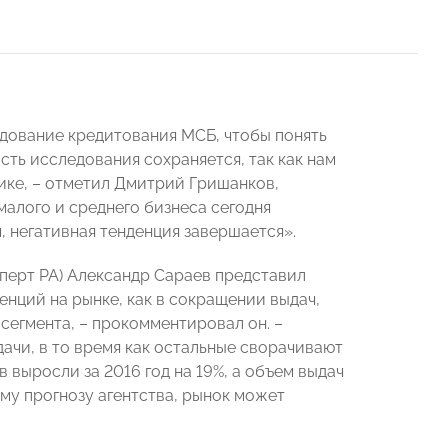
едование кредитования МСБ, чтобы понять
сть исследования сохраняется, так как нам
ике, – отметил Дмитрий Гришанков,
малого и среднего бизнеса сегодня
 негативная тенденция завершается».
перт РА) Александр Сараев представил
енций на рынке, как в сокращении выдач,
сегмента, – прокомментировал он. –
ачи, в то время как остальные сворачивают
выросли за 2016 год на 19%, а объем выдач
ому прогнозу агентства, рынок может