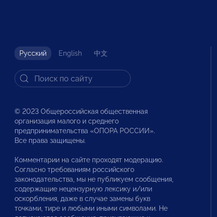
Русский
English
中文
© 2023 Общероссийская общественная
организация малого и среднего
предпринимательства «ОПОРА РОССИИ».
Все права защищены.
Комментарии на сайте проходят модерацию.
Согласно требованиям российского
законодательства, мы не публикуем сообщения,
содержащие нецензурную лексику и/или
оскорбления, даже в случае замены букв
точками, тире и любыми иными символами. Не