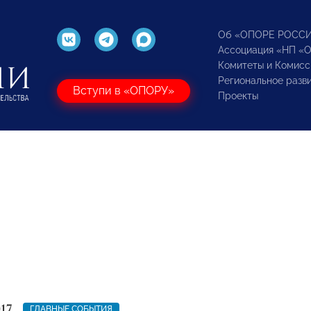
Об «ОПОРЕ РОСС
Ассоциация «НП «
Комитеты и Комисс
Региональное разв
Вступи в «ОПОРУ»
Проекты
17
ГЛАВНЫЕ СОБЫТИЯ