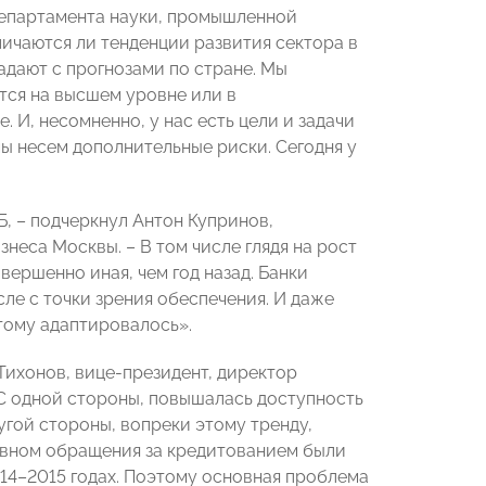
Департамента науки, промышленной
личаются ли тенденции развития сектора в
адают с прогнозами по стране. Мы
ется на высшем уровне или в
И, несомненно, у нас есть цели и задачи
ы несем дополнительные риски. Сегодня у
, – подчеркнул Антон Купринов,
еса Москвы. – В том числе глядя на рост
вершенно иная, чем год назад. Банки
ле с точки зрения обеспечения. И даже
тому адаптировалось».
Тихонов, вице-президент, директор
 С одной стороны, повышалась доступность
гой стороны, вопреки этому тренду,
новном обращения за кредитованием были
14–2015 годах. Поэтому основная проблема