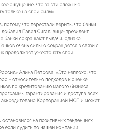
акое ощущение, что за эти сложные
ь только на свои силы».
 потому что перестали верить, что банки
 добавил Павел Сигал, вице-президент
е банки сокращают выдачи, однако
банков очень сильно сокращается в связи с
анк продолжает ужесточать свои
оссия» Алина Ветрова: «Это неплохо, что
рос – относительно подходов к оценке
анков по кредитованию малого бизнеса.
 программы гарантирования и доступа всех
ов аккредитовано Корпорацией МСП и может
 остановился на позитивных тенденциях:
аже если судить по нашей компании