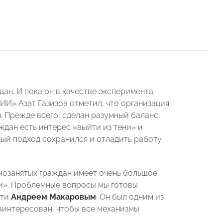
ан. И пока он в качестве эксперимента
И» Азат Газизов отметил, что организация
. Прежде всего, сделан разумный баланс
ждан есть интерес «выйти из тени» и
мный подход сохранился и отладить работу
мозанятых граждан имеет очень большое
ни». Проблемные вопросы мы готовы
сти
Андреем Макаровым
. Он был одним из
аинтересован, чтобы все механизмы