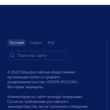
Русский
English
中文
© 2023 Общероссийская общественная
организация малого и среднего
предпринимательства «ОПОРА РОССИИ».
Все права защищены.
Комментарии на сайте проходят модерацию.
Согласно требованиям российского
законодательства, мы не публикуем сообщения,