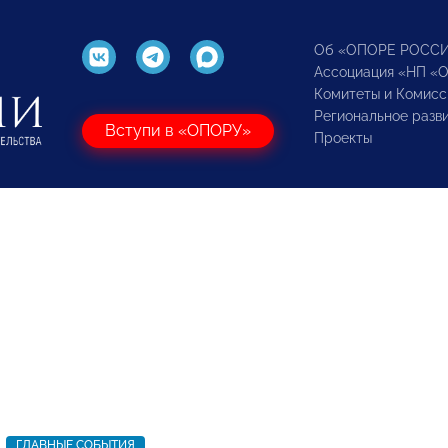
Об «ОПОРЕ РОСС
Ассоциация «НП «
Комитеты и Комисс
Региональное разв
Вступи в «ОПОРУ»
Проекты
ГЛАВНЫЕ СОБЫТИЯ