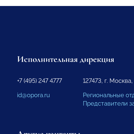
Исполнительная дирекция
+7 (495) 247 4777
127473, г. Москва,
id@opora.ru
Региональные от
Представители з
Другие контакты