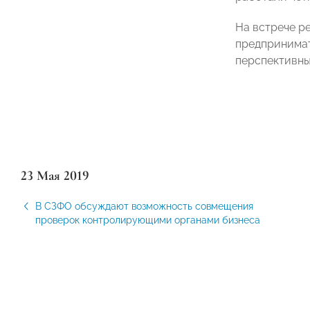
На встрече р
предпринимат
перспективны
23 Мая 2019
В СЗФО обсуждают возможность совмещения
проверок контролирующими органами бизнеса