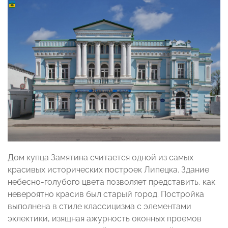
Дом купца Замятина считается одной из самых
красивых исторических построек Липецка. Здание
небесно-голубого цвета позволяет представить, как
невероятно красив был старый город. Постройка
выполнена в стиле классицизма с элементами
эклектики, изящная ажурность оконных проемов