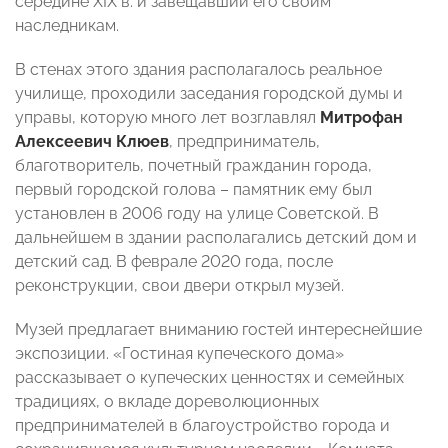
середине XIX в. и завещавший его своим
наследникам.
В стенах этого здания располагалось реальное
училище, проходили заседания городской думы и
управы, которую много лет возглавлял
Митрофан
Алексеевич Клюев
, предприниматель,
благотворитель, почетный гражданин города,
первый городской голова – памятник ему был
установлен в 2006 году на улице Советской. В
дальнейшем в здании располагались детский дом и
детский сад. В феврале 2020 года, после
реконструкции, свои двери открыл музей.
Музей предлагает вниманию гостей интереснейшие
экспозиции. «Гостиная купеческого дома»
рассказывает о купеческих ценностях и семейных
традициях, о вкладе дореволюционных
предпринимателей в благоустройство города и