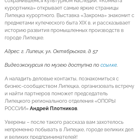
сохранившемся культурном наследии. «Комната
курортника» открывает самые яркие страницы
Липецка курортного. Выставка «Закрома» знакомит с
предметами купеческого быта XIX в. и рассказывает
историю развития промышленных производств в
городе Липецке.
Адрес: г. Липецк, ул. Октябрьская, д. 57
Видеоэкскурсия по музею доступна по
ссылке
.
А наладить деловые контакты, познакомиться с
бизнес-сообществом Липецка, организовать встречу
и найти партнеров поможет председатель
Липецкого регионального отделения «ОПОРЫ
РОССИИ»
Андрей Плотников
.
Уверены – после такого рассказа вам захотелось
непременно побывать в Липецке, городе великих дел
и великих предпринимателей!