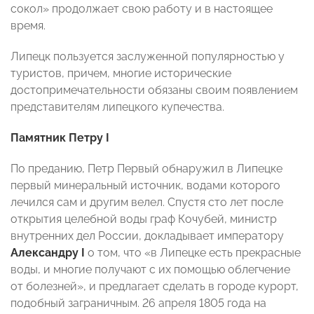
сокол» продолжает свою работу и в настоящее
время.
Липецк пользуется заслуженной популярностью у
туристов, причем, многие исторические
достопримечательности обязаны своим появлением
представителям липецкого купечества.
Памятник Петру I
По преданию, Петр Первый обнаружил в Липецке
первый минеральный источник, водами которого
лечился сам и другим велел. Спустя сто лет после
открытия целебной воды граф Кочубей, министр
внутренних дел России, докладывает императору
Александру I
о том, что «в Липецке есть прекрасные
воды, и многие получают с их помощью облегчение
от болезней», и предлагает сделать в городе курорт,
подобный заграничным. 26 апреля 1805 года на