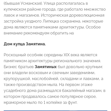
(бывшая Усманская). Улица располагалась в
купеческом районе города, где работало множество
лавок и магазинов. Историческая дореволюционная
застройка уездного Липецка сохранена, некоторые
дома являются памятниками архитектуры. Особое
внимание рекомендуем обратить на
Дом купца Замятина.
Роскошный особняк середины XIX века является
памятником архитектуры регионального значения.
Бизнес братьев
Замятиных
был довольно крупным:
они владели восковым и свечным заведениями,
крупорушкой, маслобойней, складами и лавками, а
также производством мыла. На первом этаже
усадебного дома размещался бакалейный магазин, в
котором продавалось самое популярное серое,
мраморное мыло по 1 копейке за фунт.