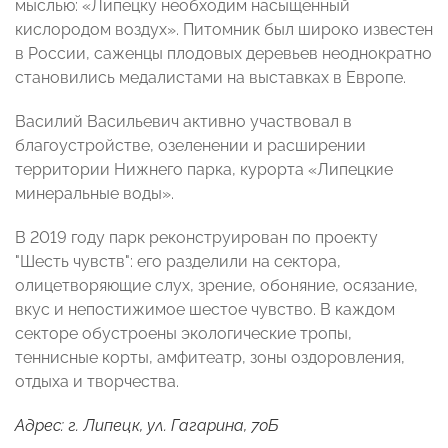
мыслью: «Липецку необходим насыщенный
кислородом воздух». Питомник был широко известен
в России, саженцы плодовых деревьев неоднократно
становились медалистами на выставках в Европе.
Василий Васильевич активно участвовал в
благоустройстве, озеленении и расширении
территории Нижнего парка, курорта «Липецкие
минеральные воды».
В 2019 году парк реконструирован по проекту
"Шесть чувств": его разделили на сектора,
олицетворяющие слух, зрение, обоняние, осязание,
вкус и непостижимое шестое чувство. В каждом
секторе обустроены экологические тропы,
теннисные корты, амфитеатр, зоны оздоровления,
отдыха и творчества.
Адрес: г. Липецк, ул. Гагарина, 70Б