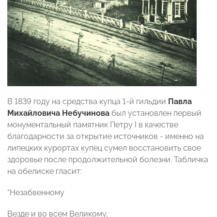
В 1839 году на средства купца 1-й гильдии
Павла
Михайловича Небучинова
был установлен первый
монументальный памятник Петру I в качестве
благодарности за открытие источников - именно на
липецких курортах купец сумел восстановить свое
здоровье после продолжительной болезни. Табличка
на обелиске гласит:
“Незабвенному
Везде и во всем Великому,