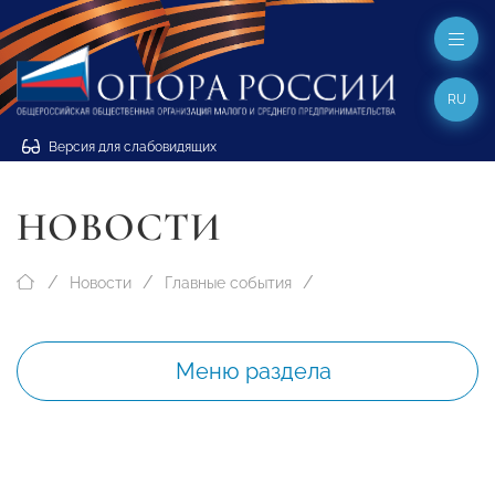
RU
Версия для слабовидящих
НОВОСТИ
Новости
Главные события
Меню раздела