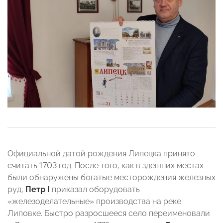
Официальной датой рождения Липецка принято
считать 1703 год. После того, как в здешних местах
были обнаружены богатые месторождения железных
руд,
Петр I
приказал оборудовать
«железоделательные» производства на реке
Липовке. Быстро разросшееся село переименовали