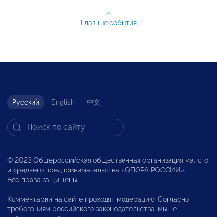
Главные события
Русский
English
中文
© 2023 Общероссийская общественная организация малого
и среднего предпринимательства «ОПОРА РОССИИ».
Все права защищены.
Комментарии на сайте проходят модерацию. Согласно
требованиям российского законодательства, мы не