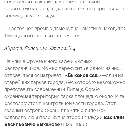
сочетается с лаконичной геометрической
строгостью колонн, и здание неизменно притягивает
восхищенные взгляды.
В настоящее время в доме купца Замятина находится
Липецкая областная филармония.
Адрес: г. Липецк, ул. Фрунзе, д. 4
На улице Фрунзе много кафе и уютных
ресторанчиков. Можно перекусить в одном из них и
отправиться осматривать
«Быханов сад»
—один из
старейших парков города, без которого невозможно
представить современный Липецк. Особо
охраняемая территория парка площадью около 14 га
располагается в центральной части города. Этот
зеленый островок хранит память о липецком
садоводе-любителе, купце второй гильдии
Василии
Васильевиче Быханове
(1829–1896).