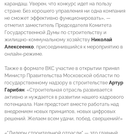
карандаш. Уверен, что конкурс идет на пользу
стране. Без хорошего управления ни одна компания
не сможет эффективно функционировать», —
отметил заместитель Председателя Комитета
Государственной Думы по строительству и
жилищно-коммунальному хозяйству
Николай
Алексеенко
, присоединившийся к мероприятию в
онлайн-режиме.
Также в формате ВКС участие в открытии принял
Министр Правительства Московской области по
государственному надзору в строительстве
Артур
Гарибян
: «Строительная отрасль развивается
активно и нуждается в развитии нашего кадрового
потенциала. Нам предстоит вместе работать над
внедрением новых принципов, новых цифровых
решений. Желаем всем удачи, побед, свершений!»
«"Лидеры строительной отрасли" — это главный