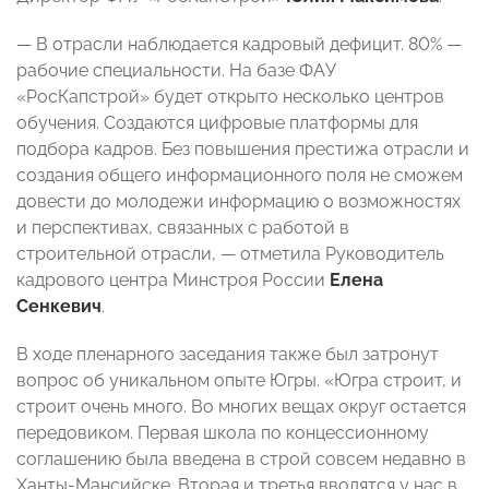
— В отрасли наблюдается кадровый дефицит. 80% —
рабочие специальности. На базе ФАУ
«РосКапстрой» будет открыто несколько центров
обучения. Создаются цифровые платформы для
подбора кадров. Без повышения престижа отрасли и
создания общего информационного поля не сможем
довести до молодежи информацию о возможностях
и перспективах, связанных с работой в
строительной отрасли, — отметила Руководитель
кадрового центра Минстроя России
Елена
Сенкевич
.
В ходе пленарного заседания также был затронут
вопрос об уникальном опыте Югры. «Югра строит, и
строит очень много. Во многих вещах округ остается
передовиком. Первая школа по концессионному
соглашению была введена в строй совсем недавно в
Ханты-Мансийске. Вторая и третья вводятся у нас в