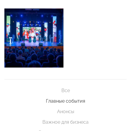
Все
Главные события
Анонсы
Важное для бизнеса