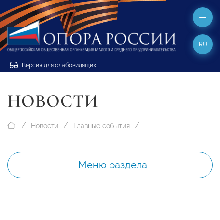
RU
Версия для слабовидящих
НОВОСТИ
Новости
Главные события
Меню раздела