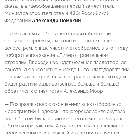
сказал в видеообращении первый заместитель
Министра строительства и ЖКХ Российской
Федерации
Александр Ломакин
.
— Для нас вы все без исключения победители.
Серьезные проекты, сильные и — самое главное —
целеустремленные участники собрались в этом году
побороться за звание «Лидер строительной
отрасли». Впереди нас ждет большая плодотворная
работа. И я абсолютно убежден, что благодаря таким
кадрам наша строительная отрасль с каждым годом
будет расти и развиваться все больше и больше! —
обратился к финалистам Александр Моор.
— Поздравляю вас с окончанием всех отборочных
мероприятий. Надеюсь, что югорская земля окутала
вас заботой. Была возможность посмотреть город,
объекты притяжения. Хочу пожелать справедливого
проведения итогов, каждый из вас претендует на