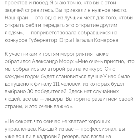
проектов и побед. Я знаю точно, что вы с этой
задачей справитесь. Вы приехали в нужное место.
Наш край — это одно из лучших мест для того, чтобы
открыть себя и передать это открытие другим
людям», — поприветствовала собравшихся на
конкурсе Губернатор Югры Наталья Комарова.
К участникам и гостям мероприятия также
обратился Александр Моор: «Мне очень приятно, что
мы собрались во второй раз на конкурс. Он с
каждым годом будет становиться лучше.У нас было
допущено к финалу 111 человек, из которых будет
выбрано 30 победителей. Здесь нет случайных
людей, все вы — лидеры. Вы горите развитием своей
страны, и это очень важно».
«Не секрет, что сейчас не хватает хороших
управленцев. Каждый из вас — профессионал, вы
уже вошли в кадровый резерв, вас взяли на