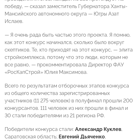
победу, — сказал заместитель Губернатора Ханты-
Мансийского автономного округа — Югры Азат
Ислаев.
— Я очень рада быть частью этого проекта. Я помню,
как этот конкурс начинался, сколько было вокруг
скептиков. Те, кто приходят на этот конкурс, — элита
стройкомплекса, потому что это люди, которым не
все равно, — прокомментировала Директор ФАУ
«РосКапСтрой» Юлия Максимова.
Всего по результатам отборочных этапов конкурса
из общего количества зарегистрированных
участников (11 275 человек) в полуфинал прошли 200
конкурсантов. 111 человек из них прошли в финал и
30 стали победителями из 21 региона РФ.
Победители конкурса стали:
Александр Куклев
,
Саратовская область;
Евгений Дьяченко
,