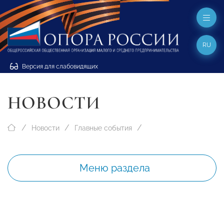
RU
Версия для слабовидящих
НОВОСТИ
Новости
Главные события
Меню раздела