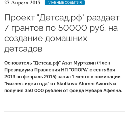
27 Апреля 2015
ГЛАВНЫЕ СОБЫТИЯ
Проект "Детсад.рф" раздает
7 грантов по 50000 руб. на
создание домашних
детсадов
Основатель "Детсад.рф" Азат Муртазин (Член
Президиума Правления НП "ОПОРА" с сентября
2013 по февраль 2015) занял 1 место в номинации
"Бизнес-идея года" от Skolkovo Alumni Awords и
получил 350 000 рублей от фонда Нубара Афеяна.