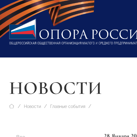
НОВОСТИ
Новости
Главные события
28 Января 20