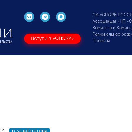
Об «ОПОРЕ РОСС
Ассоциация «НП «
Комитеты и Комисс
Региональное разв
Вступи в «ОПОРУ»
Проекты
15
ГЛАВНЫЕ СОБЫТИЯ