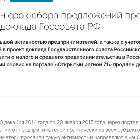
н срок сбора предложений пр
 доклада Госсовета РФ
льшой активностью предпринимателей, а также с учет
 в проект доклада Государственного совета Российск
витию малого и среднего предпринимательства в Рос
й сервис на портале «Открытый регион 71» продлен до
0 декабря 2014 года по 20 января 2015 года через порта
ний от предпринимателей практически из всех субъект
иматели проявили такую активность и направляют в наш