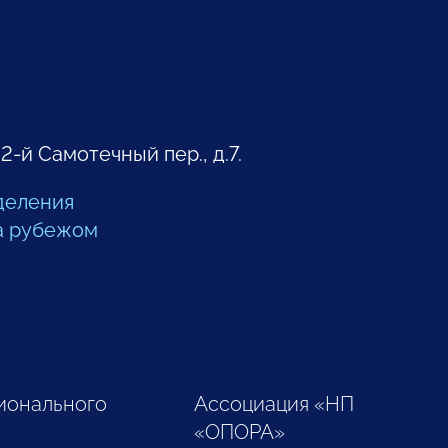
 2-й Самотечный пер., д.7.
деления
а рубежом
ионального
Ассоциация «НП
«ОПОРА»