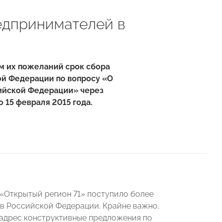
едпринимателей в
ом их пожеланий срок сбора
ой Федерации по вопросу «О
сийской Федерации» через
 15 февраля 2015 года.
л «Открытый регион 71» поступило более
ов Российской Федерации. Крайне важно,
 адрес конструктивные предложения по