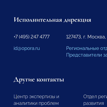
Исполнительная дирекция
+7 (495) 247 4777
127473, г. Москва,
id@opora.ru
Региональные от
Представители з
Другие контакты
Центр экспертизы и
Отдел рег
аналитики проблем
развития