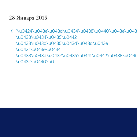
28 Января 2015
"\u0424\u043e\u043d\u0434\u0438\u0440\u043e\u04
\u0438\u0434\u0435\u0442
\u0438\u043c\u0435\u043d\u043d\u043e
\u043f\u043e\u0434
\u0438\u043d\u0432\u0435\u0441\u0442\u0438\u044
\u043f\u0440\u0