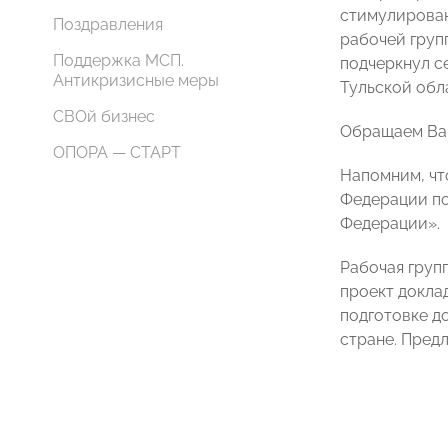
стимулирован
Поздравления
рабочей груп
Поддержка МСП.
подчеркнул с
Антикризисные меры
Тульской обл
СВОй бизнес
Обращаем Ваш
ОПОРА — СТАРТ
Напомним, чт
Федерации по
Федерации».
Рабочая груп
проект докла
подготовке д
стране. Пред