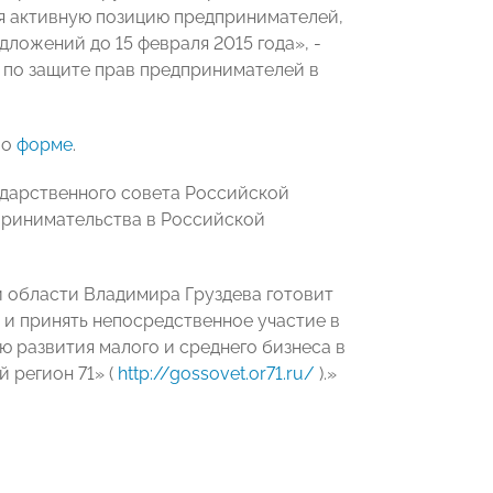
я активную позицию предпринимателей,
ложений до 15 февраля 2015 года», -
 по защите прав предпринимателей в
по
форме
.
ударственного совета Российской
принимательства в Российской
й области Владимира Груздева готовит
 и принять непосредственное участие в
 развития малого и среднего бизнеса в
 регион 71» (
http://gossovet.or71.ru/
).
»