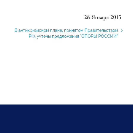
28 Января 2015
В антикризисном плане, принятом Правительством
РФ, учтены предложения "ОПОРЫ РОССИИ"