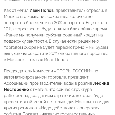
Как отметил
Иван Попов
, представитель отрасли, в
Москве его компания сократила количество
аппаратов более, чем на 20% аппаратов. Еще около
10%, скорее всего, будут сняты в ближайшее время.
«Ранее мы получили субсидированный кредит на
поддержку занятости. В случае если решение о
торговом сборе не будет пересмотрено – мы будем
вынуждены сократить 30% оперативного персонала
в Москве», – сказал Иван Попов.
Председатель Комиссии «ОПОРЫ РОССИИ» по
автоматизированной торговле, президент
Ассоциации производителей воды в розлив
Леонид
Нестеренко
отметил, что сейчас структура
работает над созданием стратегии, которая будет
превентивной мерой не только для Москвы, но и для
других регионов. «Надо действовать, опережая
события. Показать наглядно государственным