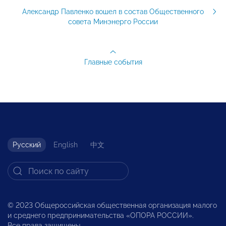
Александр Павленко вошел в состав Общественного
совета Минэнерго России
Главные события
Русский
English
中文
© 2023 Общероссийская общественная организация малого
и среднего предпринимательства «ОПОРА РОССИИ».
Все права защищены.