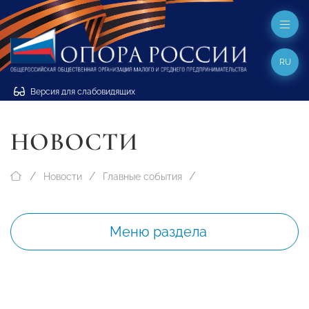
RU
Версия для слабовидящих
НОВОСТИ
Новости
Главные события
Меню раздела