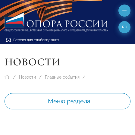
RU
Версия для слабовидящих
НОВОСТИ
Новости
Главные события
Меню раздела