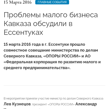
15 Марта 2016
ГЛАВНЫЕ СОБЫТИЯ
Проблемы малого бизнеса
Кавказа обсудили в
Ессентуках
15 марта 2016 года в г. Ессентуки прошло
совместное совещание министерства по делам
Северного Кавказа, «ОПОРЫ РОССИИ» и АО
«Федеральная корпорация по развитию малого и
среднего предпринимательства».
В мероприятии приняли участие министр по делам Северного Кавказа
Лев Кузнецов
Александр
, президент «ОПОРЫ РОССИИ»