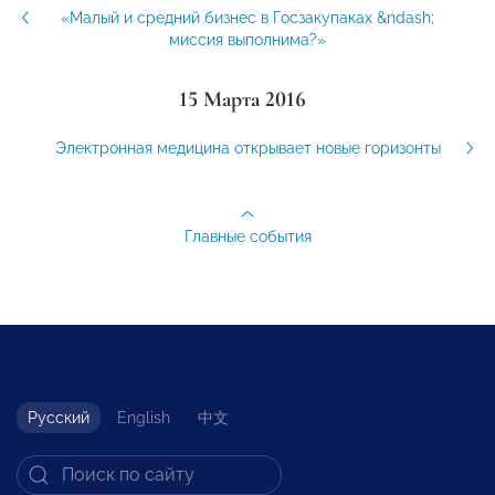
«Малый и средний бизнес в Госзакупаках &ndash;
миссия выполнима?»
15 Марта 2016
Электронная медицина открывает новые горизонты
Главные события
Русский
English
中文