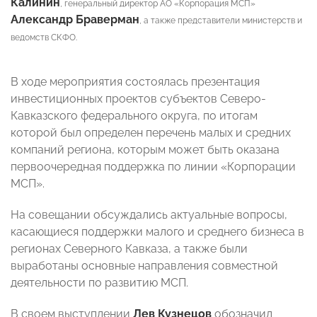
Калинин
, генеральный директор АО «Корпорация МСП»
Александр Браверман
, а также представители министерств и
ведомств СКФО.
В ходе мероприятия состоялась презентация
инвестиционных проектов субъектов Северо-
Кавказского федерального округа, по итогам
которой был определен перечень малых и средних
компаний региона, которым может быть оказана
первоочередная поддержка по линии «Корпорации
МСП».
На совещании обсуждались актуальные вопросы,
касающиеся поддержки малого и среднего бизнеса в
регионах Северного Кавказа, а также были
выработаны основные направления совместной
деятельности по развитию МСП.
В своем выступлении
Лев Кузнецов
обозначил