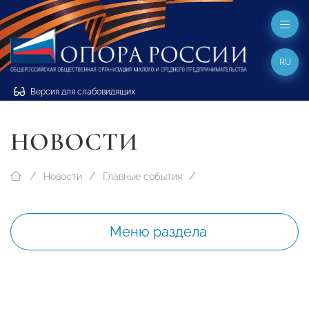
RU
Версия для слабовидящих
НОВОСТИ
Новости
Главные события
Меню раздела