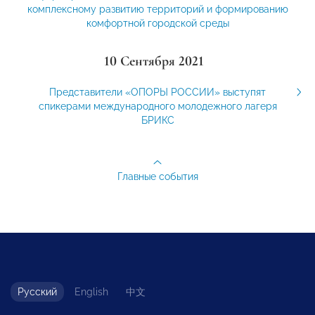
комплексному развитию территорий и формированию
комфортной городской среды
10 Сентября 2021
Представители «ОПОРЫ РОССИИ» выступят
спикерами международного молодежного лагеря
БРИКС
Главные события
Русский
English
中文