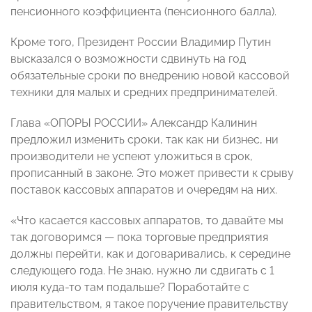
пенсионного коэффициента (пенсионного балла).
Кроме того, Президент России Владимир Путин
высказался о возможности сдвинуть на год
обязательные сроки по внедрению новой кассовой
техники для малых и средних предпринимателей.
Глава «ОПОРЫ РОССИИ» Александр Калинин
предложил изменить сроки, так как ни бизнес, ни
производители не успеют уложиться в срок,
прописанный в законе. Это может привести к срыву
поставок кассовых аппаратов и очередям на них.
«Что касается кассовых аппаратов, то давайте мы
так договоримся — пока торговые предприятия
должны перейти, как и договаривались, к середине
следующего года. Не знаю, нужно ли сдвигать с 1
июля куда-то там подальше? Поработайте с
правительством, я такое поручение правительству