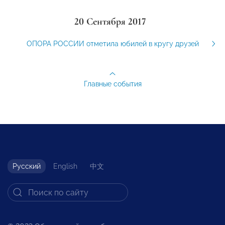
20 Сентября 2017
ОПОРА РОССИИ отметила юбилей в кругу друзей
Главные события
Русский
English
中文