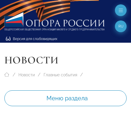
RU
Версия для слабовидящих
НОВОСТИ
Новости
Главные события
Меню раздела