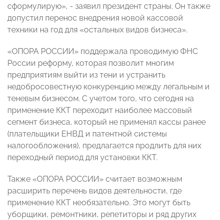
сформулирую», - заявил президент страны. Он также
допустил перенос внедрения новой кассовой
техники на год для «остальных видов бизнеса».
«ОПОРА РОССИИ» поддержала проводимую ФНС
России реформу, которая позволит многим
предприятиям выйти из тени и устранить
недобросовестную конкуренцию между легальным и
теневым бизнесом. С учетом того, что сегодня на
применение ККТ переходит наиболее массовый
сегмент бизнеса, который не применял кассы ранее
(плательщики ЕНВД и патентной системы
налогообложения), предлагается продлить для них
переходный период для установки ККТ.
Также «ОПОРА РОССИИ» считает возможным
расширить перечень видов деятельности, где
применение ККТ необязательно. Это могут быть
уборщики, ремонтники, репетиторы и ряд других