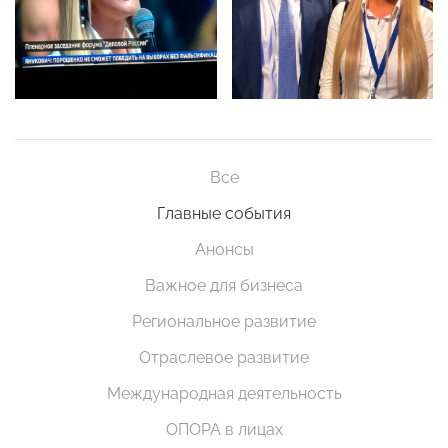
Все
Главные события
Анонсы
Важное для бизнеса
Региональное развитие
Отраслевое развитие
Международная деятельность
ОПОРА в лицах