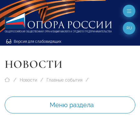
RU
Версия для слабовидящих
НОВОСТИ
Новости
Главные события
Меню раздела