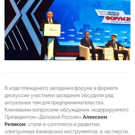
В ходе пленарного заседания форума в формате
дискуссии участники заседания обсудили ряд
актуальных тем для предпринимательства.
Ключевыми вопросами обсуждения, модерируемого
Президентом «Деловой России»
Алексеем
Репиком
, стали e-commerce и развитие
электронных банковских инструментов, в частности,