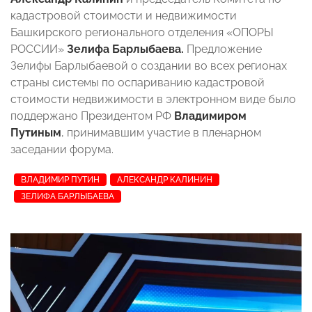
кадастровой стоимости и недвижимости
Башкирского регионального отделения «ОПОРЫ
РОССИИ»
Зелифа Барлыбаева.
Предложение
Зелифы Барлыбаевой о создании во всех регионах
страны системы по оспариванию кадастровой
стоимости недвижимости в электронном виде было
поддержано Президентом РФ
Владимиром
Путиным
, принимавшим участие в пленарном
заседании форума.
ВЛАДИМИР ПУТИН
АЛЕКСАНДР КАЛИНИН
ЗЕЛИФА БАРЛЫБАЕВА