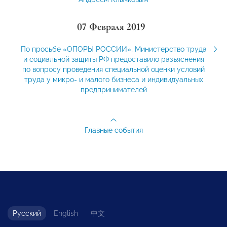
07 Февраля 2019
По просьбе «ОПОРЫ РОССИИ», Министерство труда
и социальной защиты РФ предоставило разъяснения
по вопросу проведения специальной оценки условий
труда у микро- и малого бизнеса и индивидуальных
предпринимателей
Главные события
Русский
English
中文