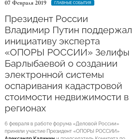
07 Февраля 2019
ГЛАВНЫЕ СОБЫТИЯ
Президент России
Владимир Путин поддержал
инициативу эксперта
«ОПОРЫ РОССИИ» Зелифы
Барлыбаевой о создании
электронной системы
оспаривания кадастровой
стоимости недвижимости в
регионах
6 февраля в работе форума «Деловой России»
приняли участие Президент «ОПОРЫ РОССИИ»
Александр Калинин
и председатель Комитета по