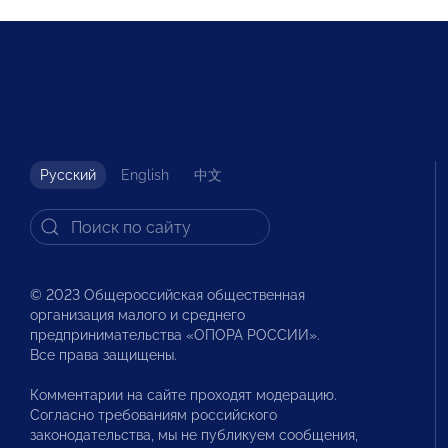
Русский
English
中文
© 2023 Общероссийская общественная
организация малого и среднего
предпринимательства «ОПОРА РОССИИ».
Все права защищены.
Комментарии на сайте проходят модерацию.
Согласно требованиям российского
законодательства, мы не публикуем сообщения,