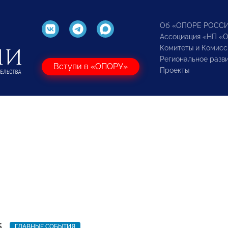
Об «ОПОРЕ РОСС
Ассоциация «НП «
Комитеты и Комисс
Региональное разв
Вступи в «ОПОРУ»
Проекты
5
ГЛАВНЫЕ СОБЫТИЯ