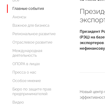
Все
Главные события
Презид
Анонсы
экспор
Важное для бизнеса
Президент Ро
Региональное развитие
(РЭЦ) на баз
Отраслевое развитие
экспортеров
нефинансову
Международная
деятельность
ОПОРА в лицах
Пресса о нас
Особое мнение
Бюро по защите прав
Новый центр 
предпринимателей
эффективност
Видео