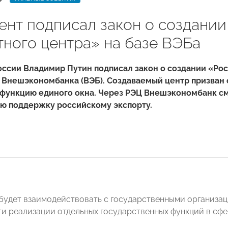
ент подписал закон о создании
тного центра» на базе ВЭБа
ссии Владимир Путин подписал закон о создании «Рос
е Внешэкономбанка (ВЭБ). Создаваемый центр призван
 функцию единого окна. Через РЭЦ Внешэкономбанк с
ю поддержку российскому экспорту.
будет взаимодействовать с государственными организац
и реализации отдельных государственных функций в сфе