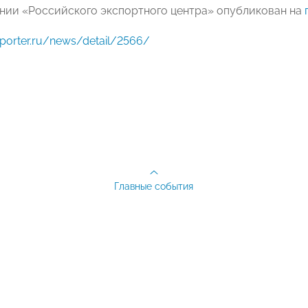
ании «Российского экспортного центра» опубликован на
xporter.ru/news/detail/2566/
Главные события