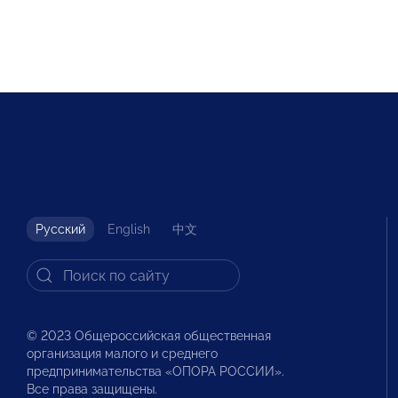
Русский
English
中文
© 2023 Общероссийская общественная
организация малого и среднего
предпринимательства «ОПОРА РОССИИ».
Все права защищены.