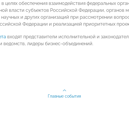
н в целях обеспечения взаимодействия федеральных орга
ной власти субъектов Российской Федерации, органов 
 научных и других организаций при рассмотрении вопрос
ссийской Федерации и реализацией приоритетных проект
ета
входят представители исполнительной и законодател
и ведомств, лидеры бизнес-объединений.
Главные события