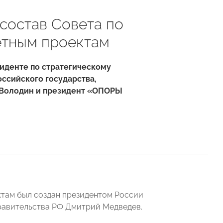
состав Совета по
етным проектам
иденте по стратегическому
оссийского государства,
в Володин и президент «ОПОРЫ
ктам был создан президентом России
равительства РФ Дмитрий Медведев.