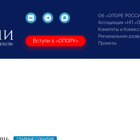
Об «ОПОРЕ РОСС
Ассоциация «НП «
Комитеты и Комисс
Региональное разв
Вступи в «ОПОРУ»
Проекты
2016
ГЛАВНЫЕ СОБЫТИЯ