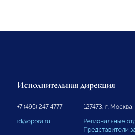
Исполнительная дирекция
+7 (495) 247 4777
127473, г. Москва,
id@opora.ru
Региональные от
Представители з