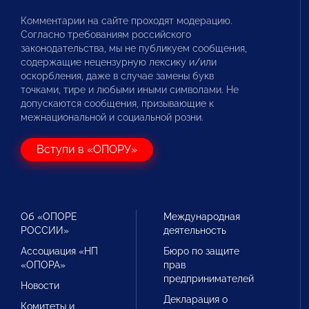
Комментарии на сайте проходят модерацию.
Согласно требованиям российского
законодательства, мы не публикуем сообщения,
содержащие нецензурную лексику и/или
оскорбления, даже в случае замены букв
точками, тире и любыми иными символами. Не
допускаются сообщения, призывающие к
межнациональной и социальной розни.
Вступи в «ОПОРУ»
Об «ОПОРЕ
Международная
РОССИИ»
деятельность
Ассоциация «НП
Бюро по защите
«ОПОРА»
прав
предпринимателей
Новости
Декларация о
Комитеты и