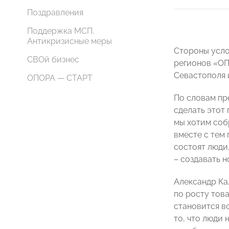
Поздравления
Поддержка МСП.
Антикризисные меры
Стороны усло
СВОй бизнес
регионов «ОП
Севастополя 
ОПОРА — СТАРТ
По словам пр
сделать этот
мы хотим собр
вместе с тем
состоят люди
– создавать н
Александр Ка
по росту това
становится в
то, что люди 