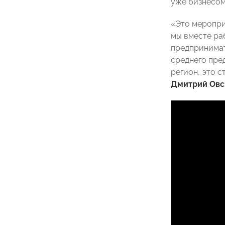
уже бизнесом
«Это меропри
мы вместе ра
предпринимат
среднего пре
регион, это с
Дмитрий Овс