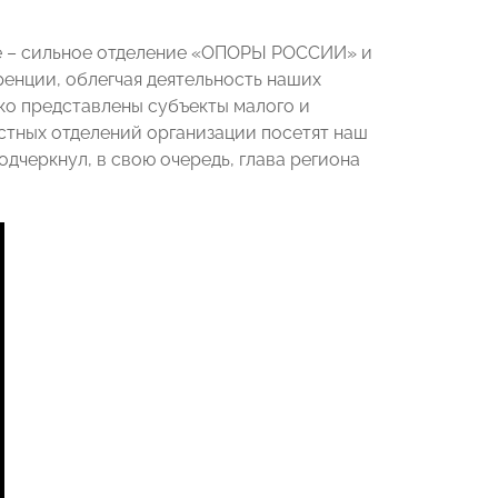
не – сильное отделение «ОПОРЫ РОССИИ» и
енции, облегчая деятельность наших
ко представлены субъекты малого и
стных отделений организации посетят наш
одчеркнул, в свою очередь, глава региона