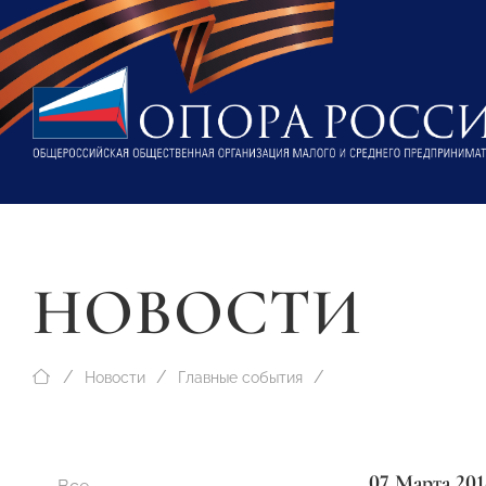
НОВОСТИ
Новости
Главные события
07 Марта 201