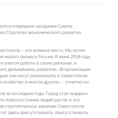
тоится очередное заседание Совета
на Стратегия экономического развития
астополь – это великое место. Мы хотим
й малого бизнеса России. В июне 2018 года
ся опытом работы в своих регионах, и
 его дальнейшему развитию. «В организации
рые они могут реализовать в Севастополе
 хозяйство и многое другое», - отметил он.
е за последние годы. Город стал лидером
что благосостояние людей растет и это
ая стратегическое значение Севастополя,
отят здесь присутствовать, присутствовать