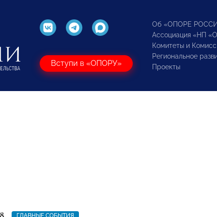
Об «ОПОРЕ РОСС
Ассоциация «НП «
Комитеты и Комисс
Региональное разв
Вступи в «ОПОРУ»
Проекты
8
ГЛАВНЫЕ СОБЫТИЯ