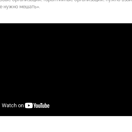
не нужно мешать».