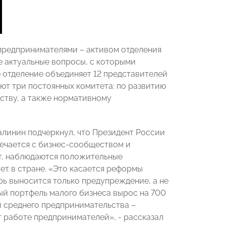
предпринимателями – активом отделения
е актуальные вопросы, с которыми
 отделение объединяет 12 представителей
ают три постоянных комитета: по развитию
ству, а также нормативному
алинин подчеркнул, что Президент России
ечается с бизнес-сообществом и
ат, наблюдаются положительные
ет в стране. «Это касается реформы
рь выносится только предупреждение, а не
ный портфель малого бизнеса вырос на 700
и среднего предпринимательства –
 работе предпринимателей», - рассказал