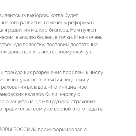
зидентских выборов, когда будет
ческого развития, намечены реформы в
для развития малого бизнеса. Нам нужен
несом, выявляю болевые точки. И нам очень
ственную повестку, поставим достаточно
ем двигаться к качественному скачку в
 и требующих разрешения проблем, к числу
ельных участков, изъятия лицензий у
страхования вкладов. «По инициативе
нковских вкладов были, наряду с
р о защите на 1,4 млн рублей страховых
о правительством уже весной этого года на
«ОПОРЫ РОССИИ» проинформировал о