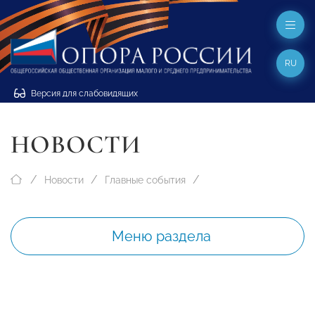
RU
Версия для слабовидящих
НОВОСТИ
Новости
Главные события
Меню раздела