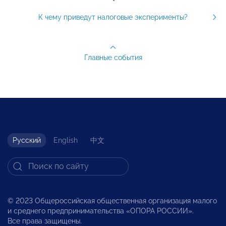
К чему приведут налоговые эксперименты?
Главные события
Русский
English
中文
© 2023 Общероссийская общественная организация малого
и среднего предпринимательства «ОПОРА РОССИИ».
Все права защищены.