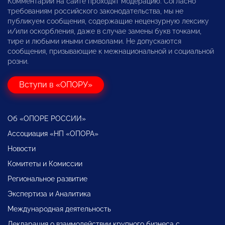
Комментарии на сайте проходят модерацию. Согласно
требованиям российского законодательства, мы не
публикуем сообщения, содержащие нецензурную лексику
и/или оскорбления, даже в случае замены букв точками,
тире и любыми иными символами. Не допускаются
сообщения, призывающие к межнациональной и социальной
розни.
Вступи в «ОПОРУ»
Об «ОПОРЕ РОССИИ»
Ассоциация «НП «ОПОРА»
Новости
Комитеты и Комиссии
Региональное развитие
Экспертиза и Аналитика
Международная деятельность
Декларация о взаимодействии крупного бизнеса с