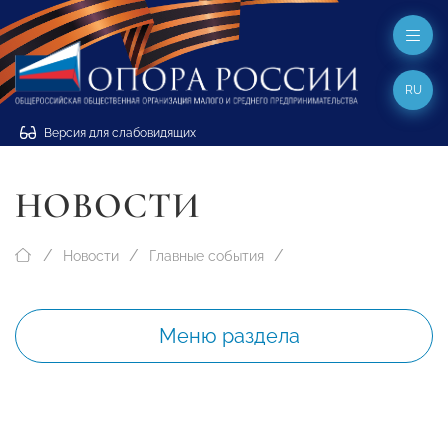
RU
Версия для слабовидящих
НОВОСТИ
Новости
Главные события
Меню раздела