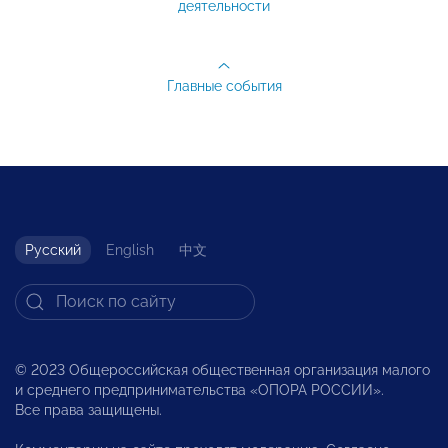
деятельности
Главные события
Русский
English
中文
© 2023 Общероссийская общественная организация малого
и среднего предпринимательства «ОПОРА РОССИИ».
Все права защищены.