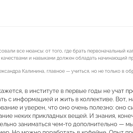
овали все нюансы: от того, где брать первоначальный ка
и качествами и навыками должен обладать начинающий п
ександра Калинина, главное — учиться, но не только в о
ажется, в институте в первые годы не учат пр
ть с информацией и жить в коллективе. Вот, 
вание и уверен, что оно очень полезно: оно 
ние неких прикладных вещей. И знания, конеч
ельно заниматься чем-то дополнительно — мы
ер. Но можно поработать в кофейне. Опыт п