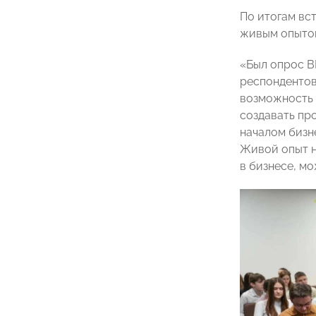
По итогам вс
живым опыто
«Был опрос В
респондентов
возможность 
создавать про
началом бизн
Живой опыт не
в бизнесе, мо