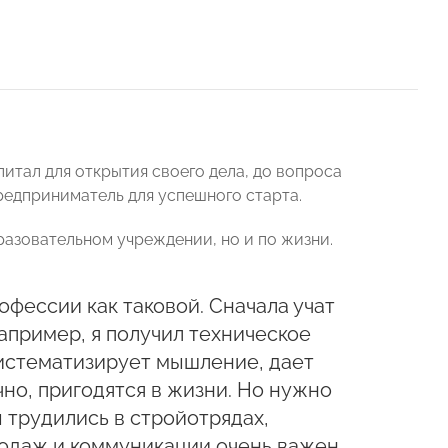
питал для открытия своего дела, до вопроса
редприниматель для успешного старта.
бразовательном учреждении, но и по жизни.
офессии как таковой. Сначала учат
например, я получил техническое
систематизирует мышление, дает
но, пригодятся в жизни. Но нужно
 трудились в стройотрядах,
родаж и коммуникации очень важен