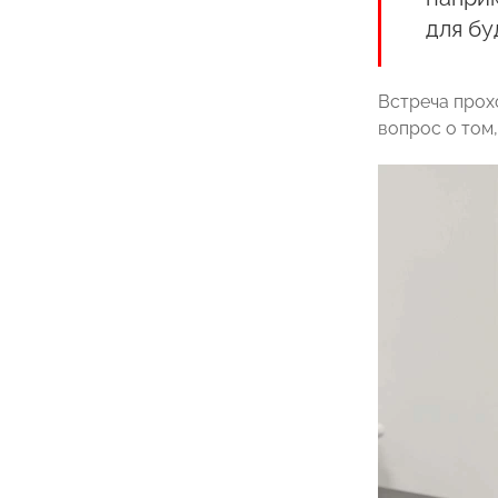
для бу
Встреча прох
вопрос о том