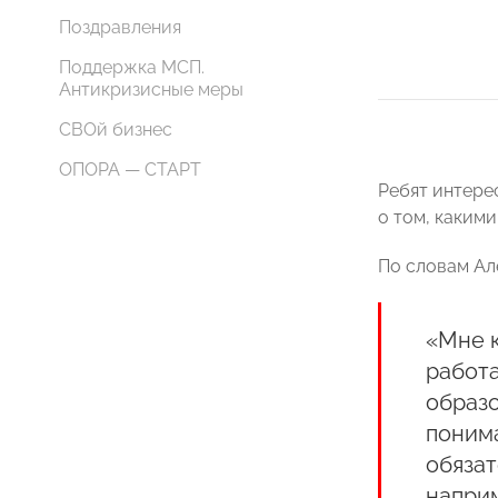
Поздравления
Поддержка МСП.
Антикризисные меры
СВОй бизнес
ОПОРА — СТАРТ
Ребят интерес
о том, каким
По словам Ал
«Мне к
работа
образо
понима
обязат
наприм