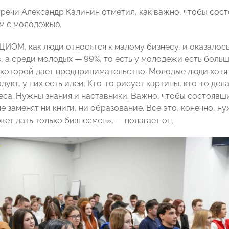
тречи Александр Калинин отметил, как важно, чтобы со
м с молодежью.
ЦИОМ, как люди относятся к малому бизнесу, и оказалос
, а среди молодых — 99%, то есть у молодежи есть боль
которой дает предпринимательство. Молодые люди хотят
дукт, у них есть идеи. Кто-то рисует картины, кто-то д
еса. Нужны знания и наставники. Важно, чтобы состояв
 заменят ни книги, ни образование. Все это, конечно, н
жет дать только бизнесмен», — полагает он.