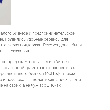
малого бизнеса и предпринимательской
не. Появились удобные сервисы для
ь о мерах поддержки. Рекомендовал бы тут
», — сказал он.
— по продажам, составлению бизнес-
 финансовой грамотности; посоветовал
рс для малого бизнеса МСП.рф, а также
но и неуспехов, — волонтеры записывают и
 на своих, а на чужих ошибках.