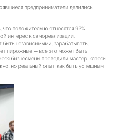
стоявшиеся предприниматели делились
ь, что положительно относятся 92%
шой интерес к самореализации,
 быть независимыми, зарабатывать,
елает пирожные — все это может быть
шиеся бизнесмены проводили мастер-классы.
ужно, но реальный опыт, как быть успешным