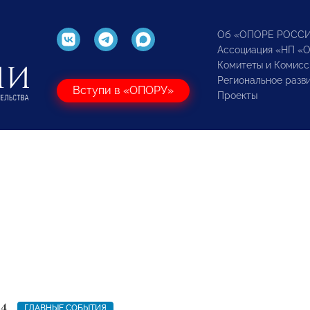
Об «ОПОРЕ РОСС
Ассоциация «НП «
Комитеты и Комисс
Региональное разв
Вступи в «ОПОРУ»
Проекты
24
ГЛАВНЫЕ СОБЫТИЯ