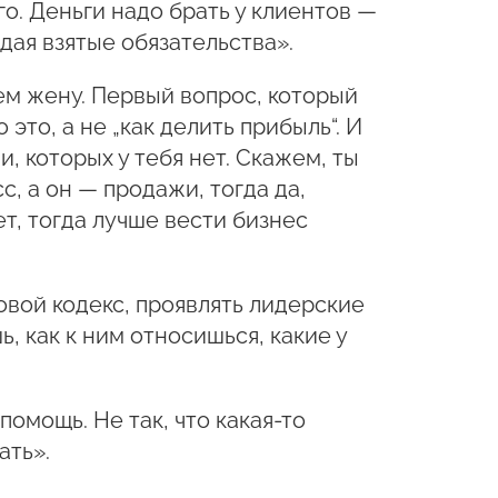
го. Деньги надо брать у клиентов —
юдая взятые обязательства».
ем жену. Первый вопрос, который
это, а не „как делить прибыль“. И
 которых у тебя нет. Скажем, ты
 а он — продажи, тогда да,
т, тогда лучше вести бизнес
овой кодекс, проявлять лидерские
ь, как к ним относишься, какие у
омощь. Не так, что какая-то
ать».