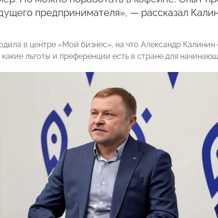
дущего предпринимателя», — рассказал Калин
одила в центре «Мой бизнес», на что Александр Калинин
, какие льготы и преференции есть в стране для начинаю