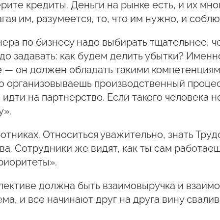
рите кредиты. Деньги на рынке есть, и их мно
гая им, разумеется, то, что им нужно, и собл
ера по бизнесу надо выбирать тщательнее, ч
до задавать: как будем делить убытки? Именно 
 — он должен обладать такими компетенциями,
 организовываешь производственный процесс,
идти на партнерство. Если такого человека не
у».
отниках. Относиться уважительно, знать Труд
ва. Сотрудники же видят, как ты сам работаеш
риоритеты».
лективе должна быть взаимовыручка и взаимоп
ма, и все начинают друг на друга вину свалив