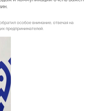
ин.
 обратил особое внимание, отвечая на
щих предпринимателей.