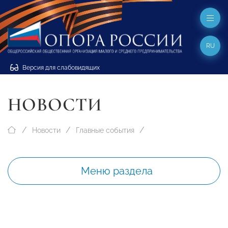
RU
Версия для слабовидящих
НОВОСТИ
Новости
Главные события
Меню раздела