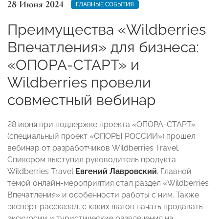
28 Июня 2024
ГЛАВНЫЕ СОБЫТИЯ
Преимущества «Wildberries
Впечатления» для бизнеса:
«ОПОРА-СТАРТ» и
Wildberries провели
совместный вебинар
28 июня при поддержке проекта «ОПОРА-СТАРТ»
(специальный проект «ОПОРЫ РОССИИ») прошел
вебинар от разработчиков Wildberries Travel.
Спикером выступил руководитель продукта
Wildberries Travel
Евгений Лавровский
. Главной
темой онлайн-мероприятия стал раздел «Wildberries
Впечатления» и особенности работы с ним. Также
эксперт рассказал, с каких шагов начать продавать
экскурсии и туристические развлечения на