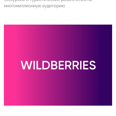
многомиллионную аудиторию.