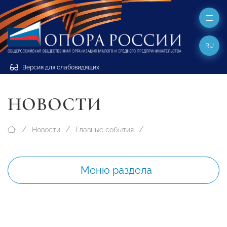
RU
Версия для слабовидящих
НОВОСТИ
Новости
Главные события
Меню раздела