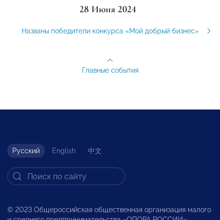
28 Июня 2024
Названы победители конкурса «Мой добрый бизнес»
Главные события
Русский
English
中文
© 2023 Общероссийская общественная организация малого
и среднего предпринимательства «ОПОРА РОССИИ».