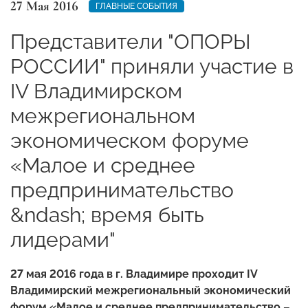
27 Мая 2016
ГЛАВНЫЕ СОБЫТИЯ
Представители "ОПОРЫ
РОССИИ" приняли участие в
IV Владимирском
межрегиональном
экономическом форуме
«Малое и среднее
предпринимательство
&ndash; время быть
лидерами"
27 мая 2016 года в г. Владимире проходит IV
Владимирский межрегиональный экономический
форум «Малое и среднее предпринимательство –