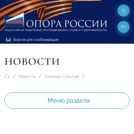
RU
Версия для слабовидящих
НОВОСТИ
Новости
Главные события
Меню раздела