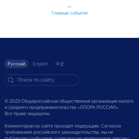
Главные события
Русский
English
中文
© 2023 Общероссийская общественная организация малого
и среднего предпринимательства «ОПОРА РОССИИ».
Все права защищены.
Комментарии на сайте проходят модерацию. Согласно
требованиям российского законодательства, мы не
публикуем сообщения, содержащие нецензурную лексику