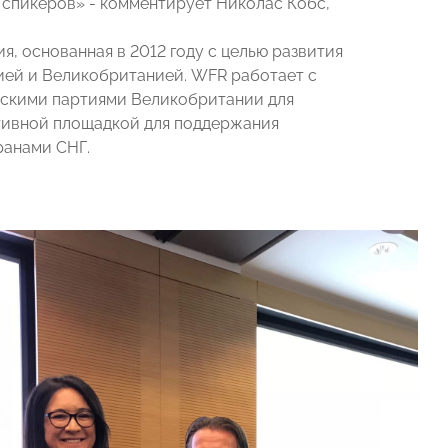
0 спикеров» - комментирует Николас Кобс,
я, основанная в 2012 году с целью развития
ией и Великобританией. WFR работает с
ескими партиями Великобритании для
ктивной площадкой для поддержания
ранами СНГ.