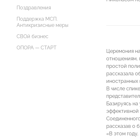
Поздравления
Поддержка МСП.
Антикризисные меры
СВОй бизнес
ОПОРА — СТАРТ
Церемония на
отношениям, 
простой поли
рассказала о
иностранных 
В числе спик
представител
Базируясь на
эффективной 
Соединенного
рассказав о б
«В этом году