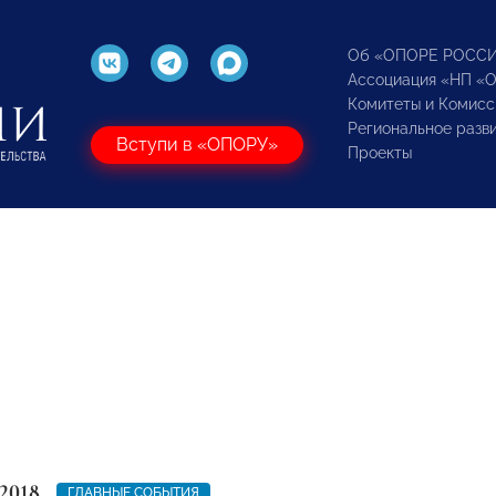
Об «ОПОРЕ РОСС
Ассоциация «НП «
Комитеты и Комисс
Региональное разв
Вступи в «ОПОРУ»
Проекты
2018
ГЛАВНЫЕ СОБЫТИЯ