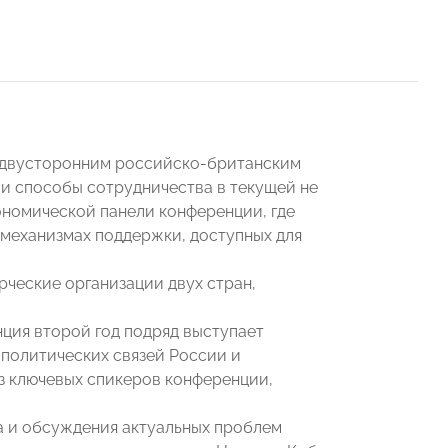
 двусторонним российско-британским
 и способы сотрудничества в текущей не
ономической панели конференции, где
 механизмах поддержки, доступных для
рческие организации двух стран,
нция второй год подряд выступает
 политических связей России и
 ключевых спикеров конференции,
а и обсуждения актуальных проблем