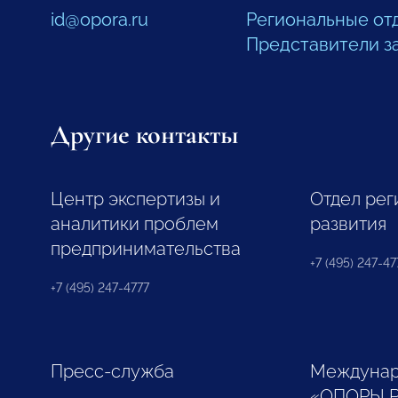
id@opora.ru
Региональные от
Представители з
Другие контакты
Центр экспертизы и
Отдел рег
аналитики проблем
развития
предпринимательства
+7 (495) 247-477
+7 (495) 247-4777
Пресс-служба
Междунар
«ОПОРЫ 