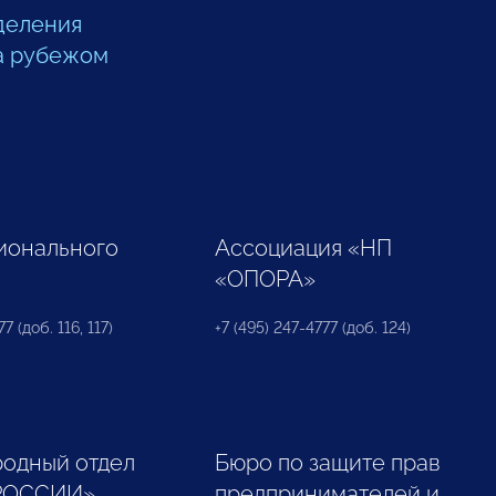
деления
а рубежом
ионального
Ассоциация «НП
«ОПОРА»
7 (доб. 116, 117)
+7 (495) 247-4777 (доб. 124)
одный отдел
Бюро по защите прав
РОССИИ»
предпринимателей и