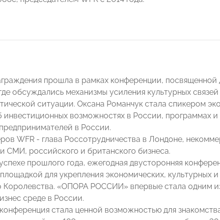
граждения прошла в рамках конференции, посвященной
где обсуждались механизмы усиления культурных связей
тической ситуации. Оксана Романчук стала спикером эк
б инвестиционных возможностях в России, программах и
предпринимателей в России.
еров WFR - глава Россотрудничества в Лондоне, некомме
и СМИ, российского и британского бизнеса.
 успехе прошлого года, ежегодная двусторонняя конфере
площадкой для укрепления экономических, культурных и
 Королевства. «ОПОРА РОССИИ» впервые стала одним из
изнес среде в России.
, конференция стала ценной возможностью для знакомств