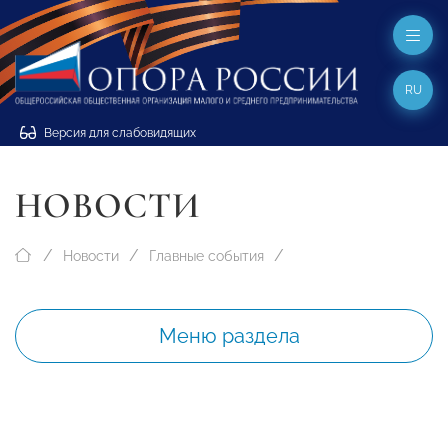
RU
Версия для слабовидящих
НОВОСТИ
Новости
Главные события
Меню раздела