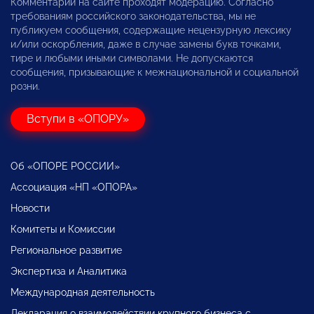
Комментарии на сайте проходят модерацию. Согласно
требованиям российского законодательства, мы не
публикуем сообщения, содержащие нецензурную лексику
и/или оскорбления, даже в случае замены букв точками,
тире и любыми иными символами. Не допускаются
сообщения, призывающие к межнациональной и социальной
розни.
Вступи в «ОПОРУ»
Об «ОПОРЕ РОССИИ»
Ассоциация «НП «ОПОРА»
Новости
Комитеты и Комиссии
Региональное развитие
Экспертиза и Аналитика
Международная деятельность
Декларация о взаимодействии крупного бизнеса с