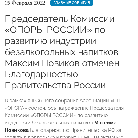
15 Февраля 2022
ГЛАВНЫЕ СОБЫТИЯ
Председатель Комиссии
«ОПОРЫ РОССИИ» по
развитию индустрии
безалкогольных напитков
Максим Новиков отмечен
Благодарностью
Правительства России
В рамках XIII Общего собрания Ассоциации «НП
«ОПОРА» состоялось награждение
Председателя
Комиссии «ОПОРЫ РОССИИ» по развитию
индустрии безалкогольных напитков
Максима
Новикова
Благодарностью Правительства РФ за
заслуги в поддержке и развитии МСП и активную