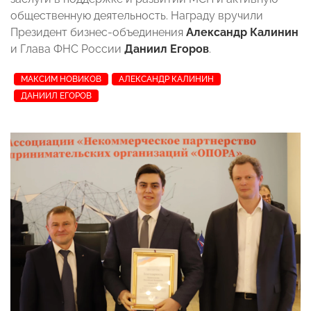
общественную деятельность.
Н
аграду вручили
Президент бизнес-объединения
Александр Калинин
и Глава ФНС России
Даниил Егоров
.
МАКСИМ НОВИКОВ
АЛЕКСАНДР КАЛИНИН
ДАНИИЛ ЕГОРОВ