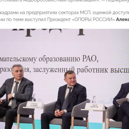
 кадрами на предприятиях секторах МСП, оценкой досту
ми по теме выступил Президент «ОПОРЫ РОССИИ»
Алек