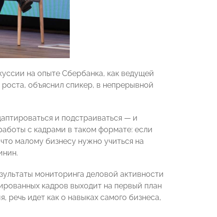
куссии на опыте Сбербанка, как ведущей
 роста, объяснил спикер, в непрерывной
даптироваться и подстраиваться — и
работы с кадрами в таком формате: если
 что малому бизнесу нужно учиться на
инин.
зультаты мониторинга деловой активности
ированных кадров выходит на первый план
, речь идет как о навыках самого бизнеса,