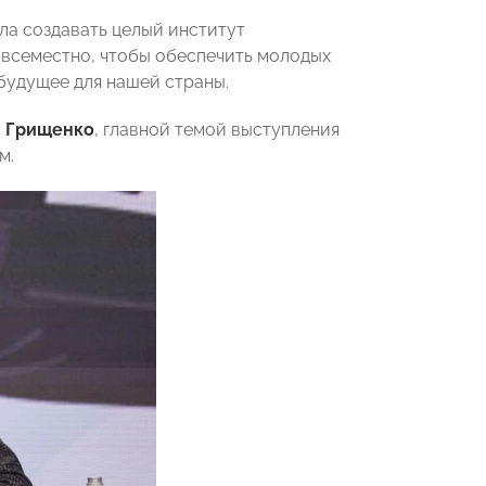
а создавать целый институт
овсеместно, чтобы обеспечить молодых
удущее для нашей страны.
 Грищенко
, главной темой выступления
м.