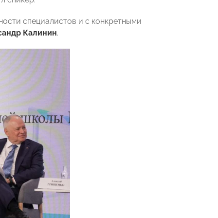
пности специалистов и с конкретными
сандр Калинин
.