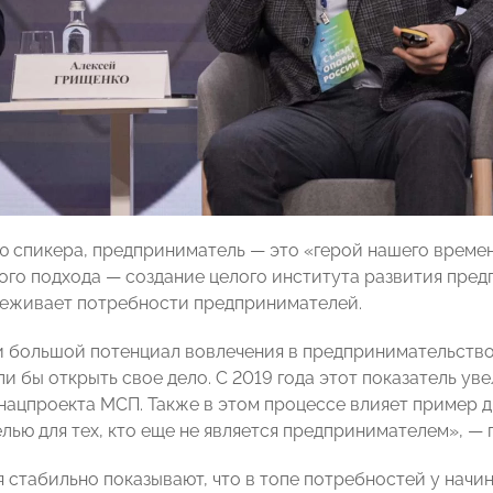
ию спикера, предприниматель — это «герой нашего времен
кого подхода — создание целого института развития пре
еживает потребности предпринимателей.
ии большой потенциал вовлечения в предпринимательство 
и бы открыть свое дело. С 2019 года этот показатель уве
нацпроекта МСП. Также в этом процессе влияет пример 
лью для тех, кто еще не является предпринимателем», — 
 стабильно показывают, что в топе потребностей у на