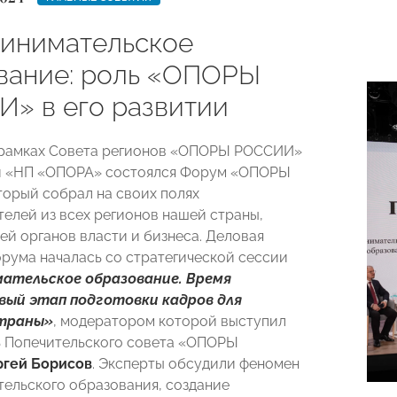
инимательское
вание: роль «ОПОРЫ
» в его развитии
 рамках Совета регионов «ОПОРЫ РОССИИ»
и «НП «ОПОРА» состоялся Форум «ОПОРЫ
орый собрал на своих полях
елей из всех регионов нашей страны,
ей органов власти и бизнеса. Деловая
рума началась со стратегической сессии
ательское образование. Время
вый этап подготовки кадров для
страны»
, модератором которой выступил
 Попечительского совета «ОПОРЫ
ргей Борисов
. Эксперты обсудили феномен
ельского образования, создание