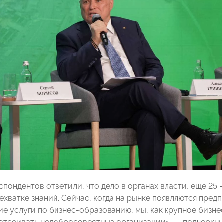
еспондентов ответили, что дело в органах власти, еще 2
нехватке знаний. Сейчас, когда на рынке появляются пре
е услуги по бизнес-образованию, мы, как крупное бизн
 отсеивать недобросовестные организации», — подчеркну