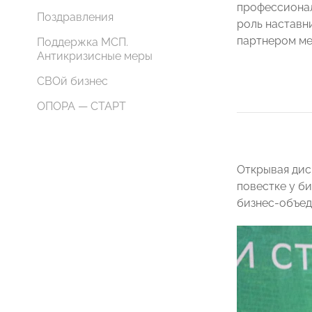
профессионал
Поздравления
роль наставн
партнером ме
Поддержка МСП.
Антикризисные меры
СВОй бизнес
ОПОРА — СТАРТ
Открывая дис
повестке у б
бизнес-объед