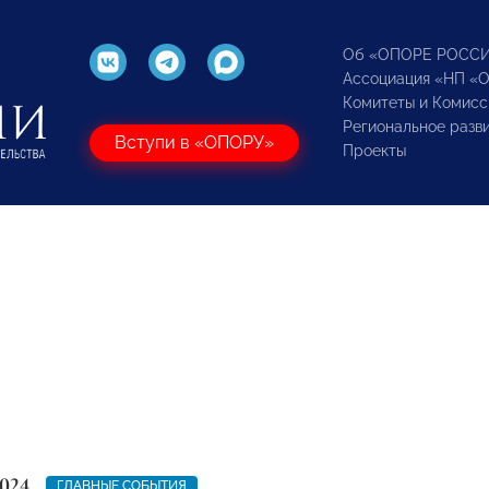
Об «ОПОРЕ РОСС
Ассоциация «НП «
Комитеты и Комисс
Региональное разв
Вступи в «ОПОРУ»
Проекты
024
ГЛАВНЫЕ СОБЫТИЯ