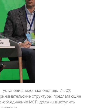
5 — установившихся монополиях. И 50%
дпринимательские структуры, предлагающие
ес-объединение МСП, должны выступить
л спикер.