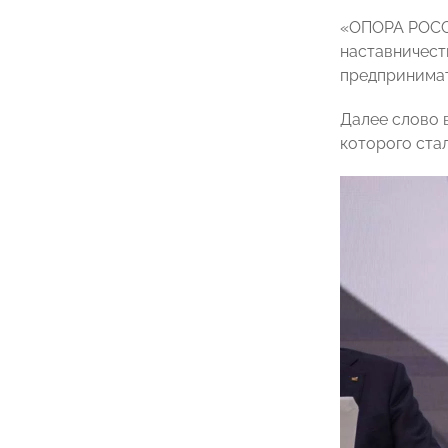
«ОПОРА РОССИ
наставничест
предпринимат
Далее слово 
которого ста