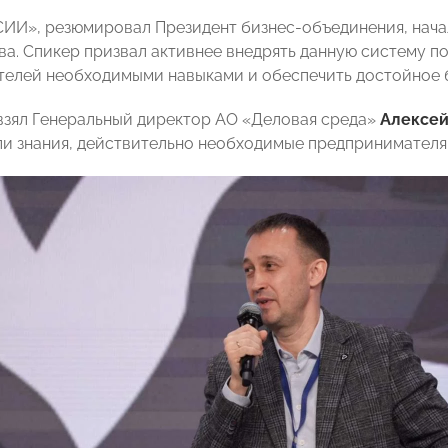
И», резюмировал Президент бизнес-объединения, начал
ва. Спикер призвал активнее внедрять данную систему п
елей необходимыми навыками и обеспечить достойное б
взял Генеральный директор АО «Деловая среда»
Алексей
ли знания, действительно необходимые предпринимателя