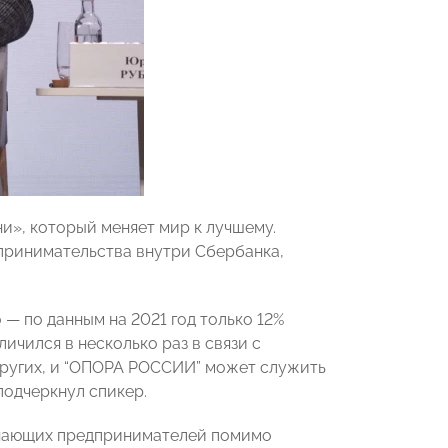
и», который меняет мир к лучшему.
дпринимательства внутри Сбербанка,
— по данным на 2021 год только 12%
личился в несколько раз в связи с
других, и “ОПОРА РОССИИ” может служить
подчеркнул спикер.
чинающих предпринимателей помимо