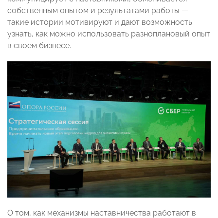
собственным опытом и результатами работы —
такие истории мотивируют и дают возможность
узнать, как можно использовать разноплановый опыт
в своем бизнесе.
О том, как механизмы наставничества работают в