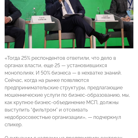
«Тогда 25% респондентов ответили, что дело в
органах власти, еще 25 — установившихся
монополиях. И 50% бизнеса — в нехватке знаний.
Сейчас, когда на рынке появляются
предпринимательские структуры, предлагающие
мошеннические услуги по бизнес-образованию, мы,
как крупное бизнес-объединение МСП, должны
выступить “фильтром” и отсеивать
недобросовестные организации», — подчеркнул
спикер.