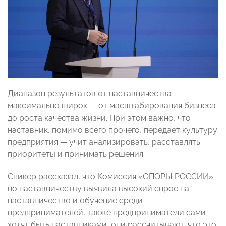
Диапазон результатов от наставничества
максимально широк — от масштабирования бизнеса
до роста качества жизни. При этом важно, что
наставник, помимо всего прочего, передает культуру
предприятия — учит анализировать, расставлять
приоритеты и принимать решения.
Спикер рассказал, что Комиссия «ОПОРЫ РОССИИ»
по наставничеству выявила высокий спрос на
наставничество и обучение среди
предпринимателей, также предприниматели сами
хотят быть наставниками, они рассчитывают, что это