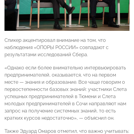
Спикер акцентировал внимание на том, что
наблюдения «ОПОРЫ РОССИИ» совпадают с
результатами исследований Сбера.
«Однако если более внимательно интервьюировать
предпринимателей, оказывается, что на первом
месте — знания и образование. Все чаще говорим о
первостепенности базовых знаний: участники Слета
успешных предпринимателей в Тюмени и Слета
молодых предпринимателей в Сочи направляют нам
запрос на получение системных знаний, то есть
кратких курсов недостаточно», — объяснил он.
Также Эдуард Омаров отметил, что важно учитывать: