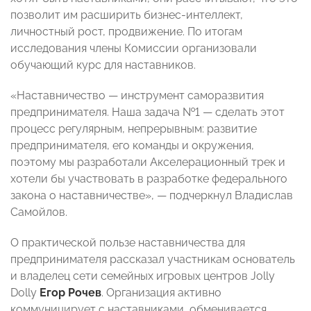
позволит им расширить бизнес-интеллект,
личностный рост, продвижение. По итогам
исследования члены Комиссии организовали
обучающий курс для наставников.
«Наставничество — инструмент саморазвития
предпринимателя. Наша задача №1 — сделать этот
процесс регулярным, непрерывным: развитие
предпринимателя, его команды и окружения,
поэтому мы разработали Акселерационный трек и
хотели бы участвовать в разработке федерального
закона о наставничестве», — подчеркнул Владислав
Самойлов.
О практической пользе наставничества для
предпринимателя рассказал участникам основатель
и владелец сети семейных игровых центров Jolly
Dolly
Егор Рочев
. Организация активно
коммуницирует с наставниками, обменивается