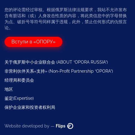
您的评论需经过审核。根据俄罗斯法律法规要求，我站不允许发布
含有脏话和（或）人身攻击性质的内容，将此类信息中的字母替换
为点、破折号等符号同样属于违规，此外，禁止任何形式的仇恨言
论。
Вступи в «ОПОРУ»
关于俄罗斯中小企业联合会 (ABOUT “OPORA RUSSIA”)
非营利伙伴关系«支持» (Non-Profit Partnership “OPORA”)
经理局和委员会
地区
鉴定(Expertise)
保护企业家和投资者权利局
Website developed by —
Flips