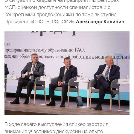
О ситуации с кадрами на предприятиях секторах
МСП, оценкой доступности специалистов и с
конкретными предложениями по теме выступил
Президент «ОПОРЫ РОССИИ»
Александр Калинин
.
В ходе своего выступления спикер заострил
внимание участников дискуссии на опыте