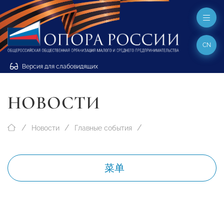
CN
Версия для слабовидящих
НОВОСТИ
Новости
Главные события
菜单