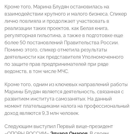
Кроме того, Марина Блудян остановилась на
взаимодействии крупного и малого бизнеса. Спикер
лично повлияла и продолжает участвовать в
реализации таких проектов, как Белая книга,
регуляторная гильотина, а также в подготовке еще
более 50 постановлений Правительства России.
Помимо этого, спикер отметила результаты
деятельности как представителя Уполномоченного
по защите прав предпринимателей при ряде
ведомств, в том числе МЧС.
Кроме того, одним из ключевых направлений работы
Марины Блудян является деятельность, связанная с
развитием института самозанятых. На данный
момент плательщиками налога на профессиональный
доход являются 9,3 млн человек.
Следующим выступил Первый вице-президент
«ОПОРЫ РОССИИ»
Эдуард Омаров
. В своем