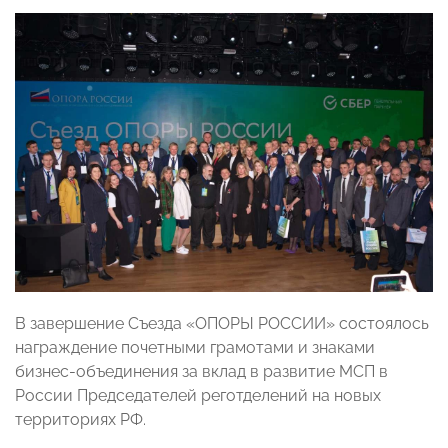
В завершение Съезда «ОПОРЫ РОССИИ» состоялось
награждение почетными грамотами и знаками
бизнес-объединения за вклад в развитие МСП в
России Председателей реготделений на новых
территориях РФ.