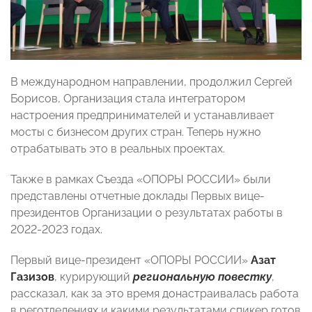
В международном направлении, продолжил Сергей
Борисов, Организация стала интегратором
настроения предпринимателей и устанавливает
мосты с бизнесом других стран. Теперь нужно
отрабатывать это в реальных проектах.
Также в рамках Съезда «ОПОРЫ РОССИИ» были
представлены отчетные доклады Первых вице-
президентов Организации о результатах работы в
2022-2023 годах.
Первый вице-президент «ОПОРЫ РОССИИ»
Азат
Газизов
, курирующий
региональную повестку
,
рассказал, как за это время донастраивалась работа
в реготделениях и какими результатами спикер готов