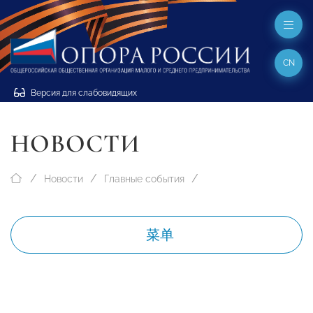
CN
Версия для слабовидящих
НОВОСТИ
Новости
Главные события
菜单