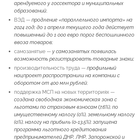
арендуемого у госсектора и муниципальных
образований
;
ВЭД —
продление «параллельного импорта» на
2024 год; до 1 апреля текущего года действует
повышенный до 1 000 евро порог беспошлинного
ввоза товаров;
самозанятые —
у самозанятых появилась
возможность регистрировать товарные знаки;
производительность труда —
профильный
нацпроект распространили на компании с
оборотом от 400 млн рублей
;
поддержка МСП на новых территориях —
создана свободная экономическая зона с
льготами по страховым взносам (7,6%), по
имущественному налогу (0%), земельному налогу
(0%), налогу на прибыль (0-13,5%); запущена
программа льготного кредитования
предпринимателей ДНР, ЛНР, Запорожской и