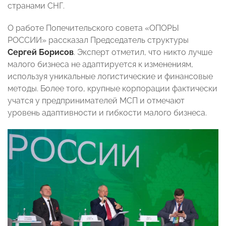
странами СНГ.
О работе Попечительского совета «ОПОРЫ
РОССИИ» рассказал Председатель структуры
Сергей Борисов
. Эксперт отметил, что никто лучше
малого бизнеса не адаптируется к изменениям,
используя уникальные логистические и финансовые
методы. Более того, крупные корпорации фактически
учатся у предпринимателей МСП и отмечают
уровень адаптивности и гибкости малого бизнеса.