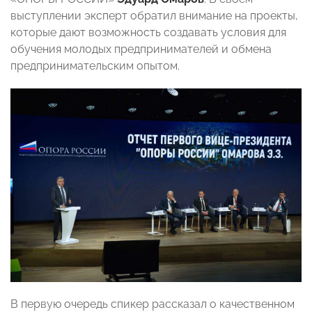
выступлении эксперт обратил внимание на проекты,
которые дают возможность создавать условия для
обучения молодых предпринимателей и обмена
предпринимательским опытом.
В первую очередь спикер рассказал о качественном