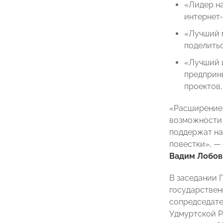
«Лидер на
интернет-
«Лучший 
поделитьс
«Лучший 
предприн
проектов,
«Расширение 
возможности 
поддержат на
повестки», —
Вадим Лобов
В заседании 
государствен
сопредседате
Удмуртской 