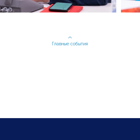
Главные события