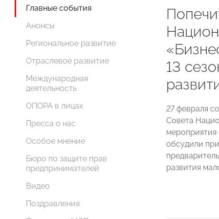
Главные события
Попечи
Анонсы
Национ
Региональное развитие
«Бизне
Отраслевое развитие
13 сезо
Международная
развити
деятельность
ОПОРА в лицах
27 февраля с
Совета Нацио
Пресса о нас
мероприятия 
Особое мнение
обсудили при
предваритель
Бюро по защите прав
развития мал
предпринимателей
Видео
Поздравления