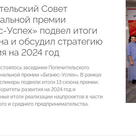
тельский Совет
альной премии
с-Успех» подвел итоги
на и обсудил стратегию
я на 2024 год
остоялось заседание Попечительского
нальной премии «Бизнес-Успех». В рамках
спикеры подвели итоги 13 сезона премии,
оритеты развития на 2024 год и
ные итоги реализации нацпроектов в части
ого и среднего предпринимательства.