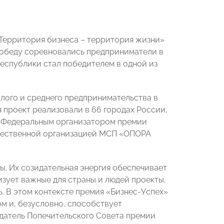
 «Территория бизнеса – территория жизни»
 победу соревновались предприниматели в
Республики стал победителем в одной из
лого и среднего предпринимательства в
я проект реализовали в 66 городах России,
. Федеральным организатором премии
щественной организацией МСП «ОПОРА
ы. Их созидательная энергия обеспечивает
изует важные для страны и людей проекты,
. В этом контексте премия «Бизнес-Успех»
м и, безусловно, способствует
датель Попечительского Совета премии