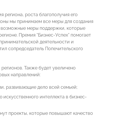
я региона, роста благополучия его
роны мы принимаем все меры для создания
е возможные меры поддержки, которые
егионе. Премия “Бизнес-Успех” помогает
дпринимательской деятельности и
тил сопредседатель Попечительского
 регионов. Также будет увеличено
новых направлений:
ли, развивающие дело всей семьей;
 искусственного интеллекта в бизнес-
анут проекты, которые повышают качество