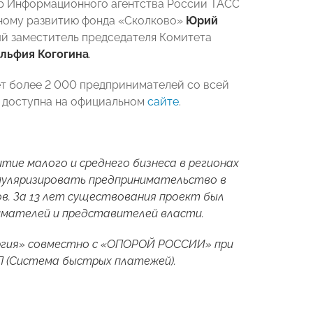
ор Информационного агентства России ТАСС
дному развитию фонда «Сколково»
Юрий
ый заместитель председателя Комитета
льфия Когогина
.
ет более 2 000 предпринимателей со всей
» доступна на официальном
сайте
.
тие малого и среднего бизнеса в регионах
опуляризировать предпринимательство в
ов. За 13 лет существования проект был
нимателей и представителей власти.
ргия» совместно с «ОПОРОЙ РОССИИ» при
 (Система быстрых платежей).