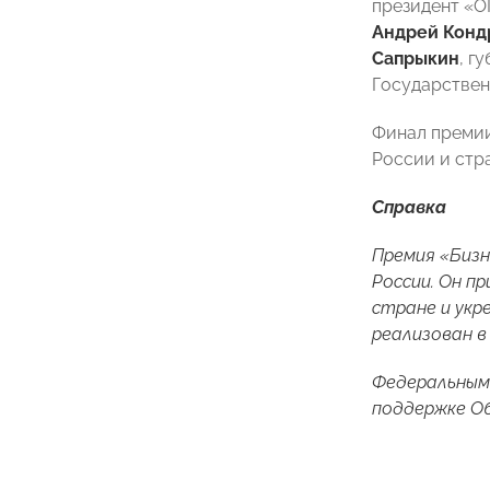
президент 
Андрей Конд
Сапрыкин
, г
Государствен
Финал премии
России и стр
Справка
Премия «Бизн
России. Он п
стране и укр
реализован в
Федеральным
поддержке О