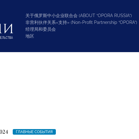
关于俄罗斯中小企业联合会 (ABOUT “OPORA RUSSIA”)
非营利伙伴关系«支持» (Non-Profit Partnership “OPORA”)
经理局和委员会
地区
024
ГЛАВНЫЕ СОБЫТИЯ