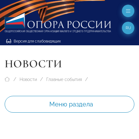
RU
Версия для слабовидящих
НОВОСТИ
Новости
Главные события
Меню раздела