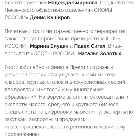
благотворителей
Надежда Смирнова
, Председатель
Пензенского областного отделения «ОПОРЫ
РОССИИ»
Денис Каширов
.
Почетными гостями торжественного мероприятия
также станут Первые вице-президенты «ОПОРЫ
РОССИИ»
Марина Блудян
и
Павел Сигал
, Вице-
президент «ОПОРЫ РОССИИ»
Наталья Золотых
.
Гости юбилейного финала Премии из разных
регионов России станут участниками мастер-
классов, круглых столов и дискуссионных сессий
для предпринимателей и муниципальных
образований. На форуме выступят руководители и
эксперты малого, среднего и крупного бизнеса,
специалисты по цифровому маркетингу, эксперты по
закупкам, экспортным продажам,
инвестпривлекательности регионов и медийному
продвижению.