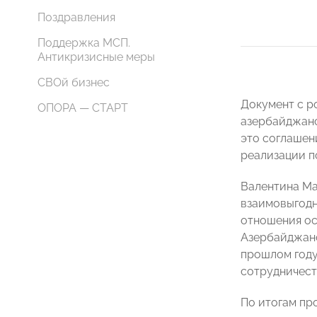
Поздравления
Поддержка МСП.
Антикризисные меры
СВОй бизнес
Документ с 
ОПОРА — СТАРТ
азербайджанс
это соглашен
реализации п
Валентина Ма
взаимовыгодн
отношения ос
Азербайджано
прошлом году
сотрудничест
По итогам пр