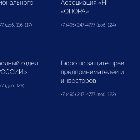
ионального
Ассоциация «НП
«ОПОРА»
7 (доб. 116, 117)
+7 (495) 247-4777 (доб. 124)
одный отдел
Бюро по защите прав
РОССИИ»
предпринимателей и
инвесторов
77 (доб. 126)
+7 (495) 247-4777 (доб. 122)