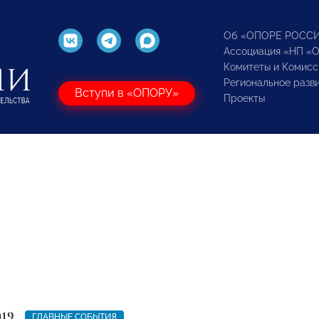
Об «ОПОРЕ РОСС
Ассоциация «НП «
Комитеты и Комисс
Региональное разв
Вступи в «ОПОРУ»
Проекты
019
ГЛАВНЫЕ СОБЫТИЯ