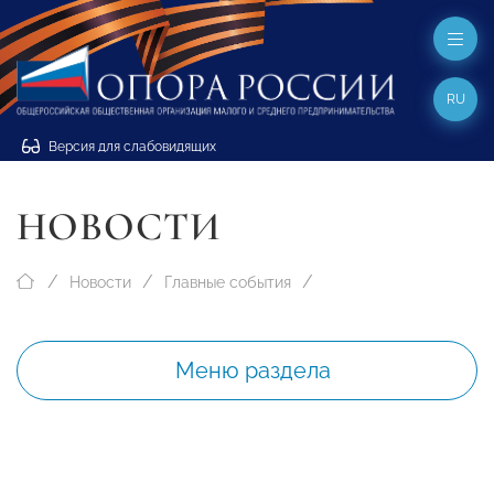
RU
Версия для слабовидящих
НОВОСТИ
Новости
Главные события
Меню раздела