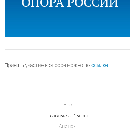
Принять участие в опросе можно по
ссылке
Все
Главные события
Анонсы