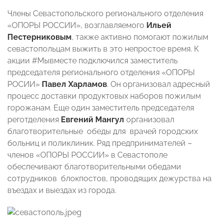
Члены Севастопольского регионального отделения
«ОПОРЫ РОССИИ», возглавляемого
Ильей
Пестерниковым
, также активно помогают пожилым
севастопольцам выжить в это непростое время. К
акции #Мывместе подключился заместитель
председателя регионального отделения «ОПОРЫ
РОСИИ»
Павел Харламов
. Он организовал адресный
процесс доставки продуктовых наборов пожилым
горожанам. Еще один заместитель председателя
реготделения
Евгений Мангул
организовал
благотворительные обеды для врачей городских
больниц и поликлиник. Ряд предпринимателей –
членов «ОПОРЫ РОССИИ» в Севастополе
обеспечивают благотворительными обедами
сотрудников блокпостов, проводящих дежурства на
въездах и выездах из города.