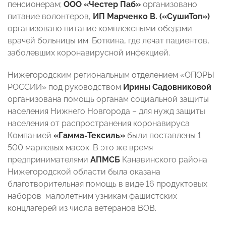
пенсионерам;
ООО «Честер Паб»
организовано
питание волонтеров,
ИП Марченко В. («СушиТоп»)
организовано питание комплексными обедами
врачей больницы им. Боткина, где лечат пациентов,
заболевших коронавирусной инфекцией.
Нижегородским региональным отделением «ОПОРЫ
РОССИИ» под руководством
Ирины Садовниковой
организована помощь органам социальной защиты
населения Нижнего Новгорода – для нужд защиты
населения от распространения коронавируса
Компанией
«Гамма-Тексиль»
были поставлены 1
500 марлевых масок. В это же время
предпринимателями
АПМСБ
Канавинского района
Нижегородской области была оказана
благотворительная помощь в виде 16 продуктовых
наборов малолетним узникам фашистских
концлагерей из числа ветеранов ВОВ.