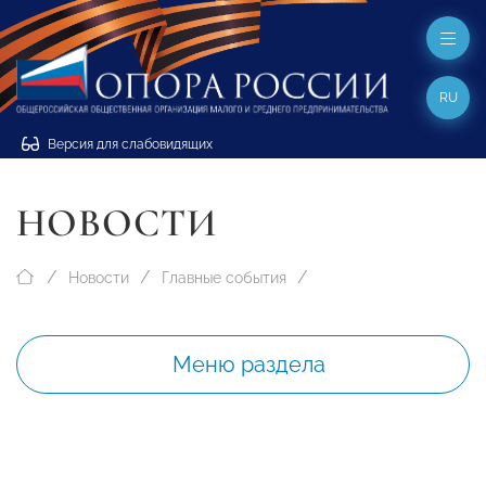
RU
Версия для слабовидящих
НОВОСТИ
Новости
Главные события
Меню раздела