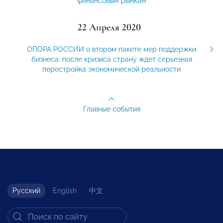
финансовым рынкам
22 Апреля 2020
ОПОРА РОССИИ о втором пакете мер поддержки
бизнеса: после кризиса страну ждет серьезная
перестройка экономической реальности
Главные события
Русский
English
中文