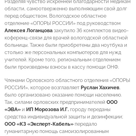
Разделяя чувство искренней благодарности медикам
области, самоотверженно выполняющим свой долг
перед обществом, Вологодское областное
отделение «ОПОРЫ РОССИИ» под руководством
Алексея Логанцова
закупило 36 комплектов видео-
коференц-связи для врачей вологодской областной
больницы. Также были приобретены два ноутбука и
столько же персональных компьютеров для нужд
учителей. Кроме того, региональным отделением
были произведены взносы в кассу помощи ОНФ.
Членами Орловского областного отделения «ОПОРЫ
РОССИИ», которое возглавляет
Руслан Хахичев
,
было организовано оказание помощи населению.
Так, силами орловских предпринимателей
ООО
«ЭВА»
и
ИП Морозова И.Г.
городу переданы
средства индивидуальной защиты и дезинфекции;
ООО «КЗ «Эксперт-Кабель»
передало
гуманитарную помощь самоизолированным