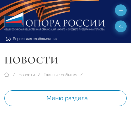
RU
Версия для слабовидящих
НОВОСТИ
Новости
Главные события
Меню раздела