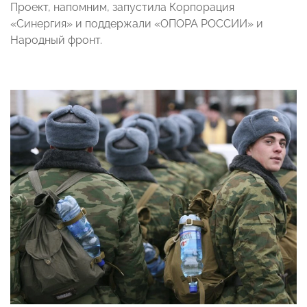
Проект, напомним, запустила Корпорация
«Синергия» и поддержали «ОПОРА РОССИИ» и
Народный фронт.