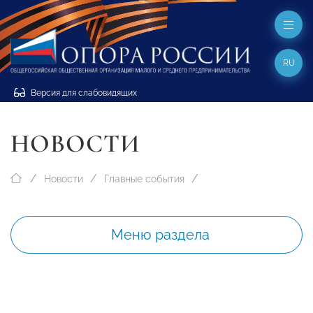
RU
Версия для слабовидящих
НОВОСТИ
Новости
Главные события
Меню раздела