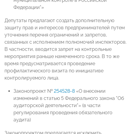
муниципальном контроле в Российской
Федерации"»
Депутаты предлагают создать дополнительную
защиту прав и интересов предпринимателей путем
уточнения перечня ограничений и запретов,
связанных с исполнением полномочий инспекторов.
В частности, вводится запрет на контрольные
мероприятия раньше намеченного срока. В то же
время предусматривается проведение
профилактического визита по инициативе
контролируемого лица.
Законопроект №
254528-8
«О внесении
изменений в статью 5 Федерального закона "Об
аудиторской деятельности"» (в части
регулирования проведения обязательного
аудита)
Законопроектом предлагается исключить