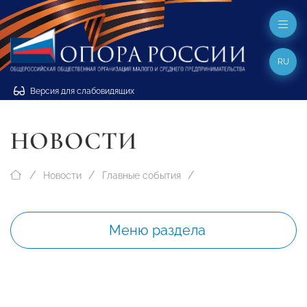
RU
Версия для слабовидящих
НОВОСТИ
Новости
Главные события
Меню раздела