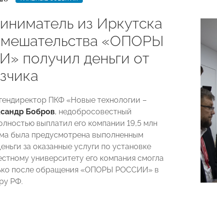
иниматель из Иркутска
вмешательства «ОПОРЫ
» получил деньги от
азчика
гендиректор ПКФ «Новые технологии –
сандр Бобров
, недобросовестный
полностью выплатил его компании 19,5 млн
мма была предусмотрена выполненным
еньги за оказанные услуги по установке
естному университету его компания смогла
лько после обращения «ОПОРЫ РОССИИ» в
ру РФ.