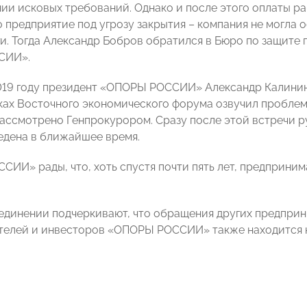
ии исковых требований. Однако и после этого оплаты р
о предприятие под угрозу закрытия – компания не могла 
ги. Тогда Александр Бобров обратился в Бюро по защите
СИИ».
019 году президент «ОПОРЫ РОССИИ» Александр Калини
ках Восточного экономического форума озвучил пробле
ассмотрено Генпрокурором. Сразу после этой встречи р
едена в ближайшее время.
СИИ» рады, что, хоть спустя почти пять лет, предприним
единении подчеркивают, что обращения других предприн
елей и инвесторов «ОПОРЫ РОССИИ» также находится н