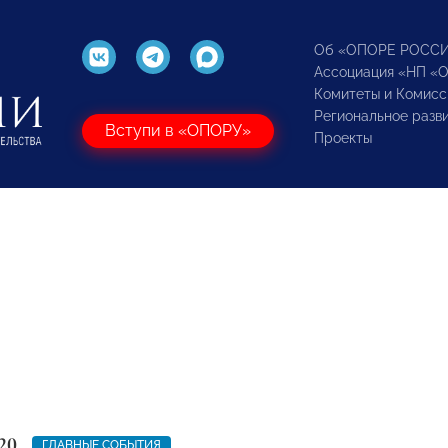
Об «ОПОРЕ РОСС
Ассоциация «НП «
Комитеты и Комисс
Региональное разв
Вступи в «ОПОРУ»
Проекты
20
ГЛАВНЫЕ СОБЫТИЯ