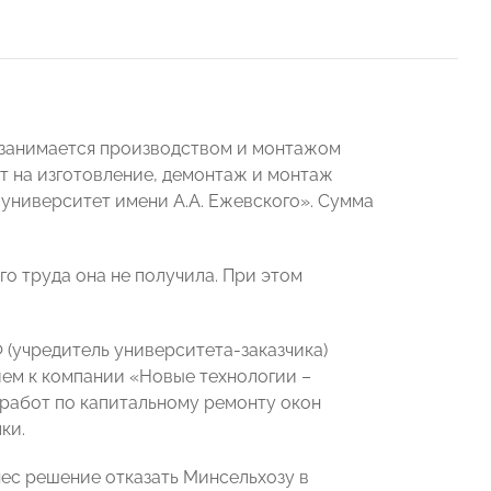
 занимается производством и монтажом
кт на изготовление, демонтаж и монтаж
университет имени А.А. Ежевского». Сумма
го труда она не получила. При этом
Ф (учредитель университета-заказчика)
ем к компании «Новые технологии –
 работ по капитальному ремонту окон
ки.
нес решение отказать Минсельхозу в