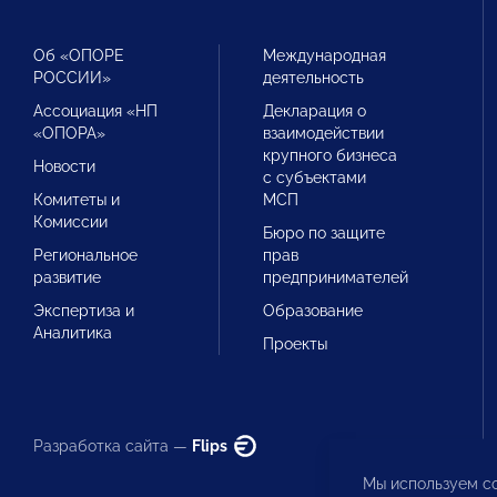
Об «ОПОРЕ
Международная
РОССИИ»
деятельность
Ассоциация «НП
Декларация о
«ОПОРА»
взаимодействии
крупного бизнеса
Новости
с субъектами
Комитеты и
МСП
Комиссии
Бюро по защите
Региональное
прав
развитие
предпринимателей
Экспертиза и
Образование
Аналитика
Проекты
Разработка сайта —
Flips
Мы используем co