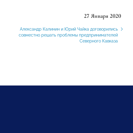
27 Января 2020
Александр Калинин и Юрий Чайка договорились
совместно решать проблемы предпринимателей
Северного Кавказа