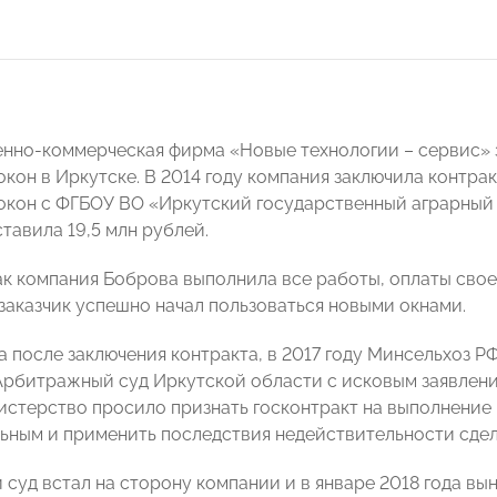
нно-коммерческая фирма «Новые технологии – сервис»
окон в Иркутске. В 2014 году компания заключила контра
окон с ФГБОУ ВО «Иркутский государственный аграрный 
тавила 19,5 млн рублей.
как компания Боброва выполнила все работы, оплаты свое
заказчик успешно начал пользоваться новыми окнами.
а после заключения контракта, в 2017 году Минсельхоз Р
Арбитражный суд Иркутской области с исковым заявлени
истерство просило признать госконтракт на выполнение
ьным и применить последствия недействительности сдел
суд встал на сторону компании и в январе 2018 года вы