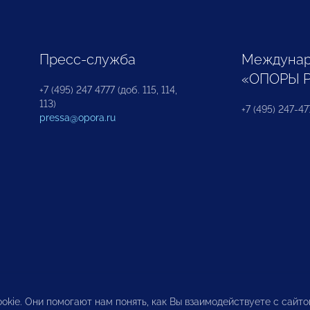
Пресс-служба
Междунар
«ОПОРЫ 
+7 (495) 247 4777 (доб. 115, 114,
113)
+7 (495) 247-47
pressa@opora.ru
okie. Они помогают нам понять, как Вы взаимодействуете с сайт