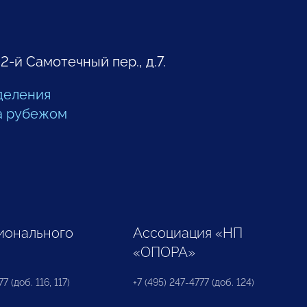
 2-й Самотечный пер., д.7.
деления
а рубежом
ионального
Ассоциация «НП
«ОПОРА»
7 (доб. 116, 117)
+7 (495) 247-4777 (доб. 124)