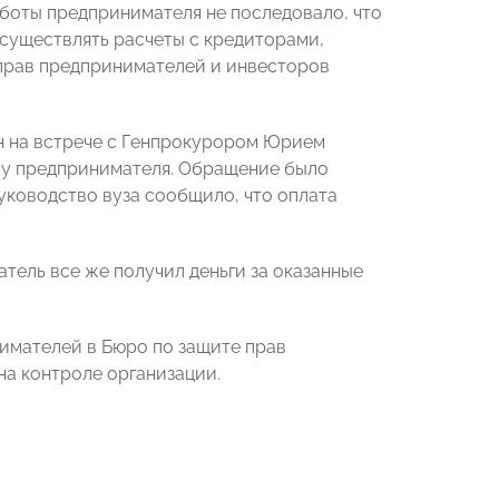
аботы предпринимателя не последовало, что
осуществлять расчеты с кредиторами,
 прав предпринимателей и инвесторов
н на встрече с Генпрокурором Юрием
му предпринимателя. Обращение было
уководство вуза сообщило, что оплата
атель все же получил деньги за оказанные
имателей в Бюро по защите прав
а контроле организации.