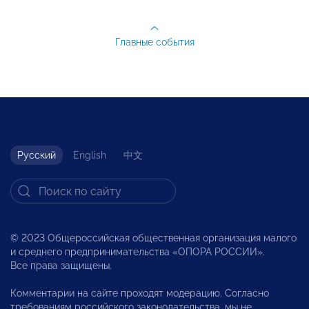
Главные события
Русский
English
中文
© 2023 Общероссийская общественная организация малого
и среднего предпринимательства «ОПОРА РОССИИ».
Все права защищены.
Комментарии на сайте проходят модерацию. Согласно
требованиям российского законодательства, мы не