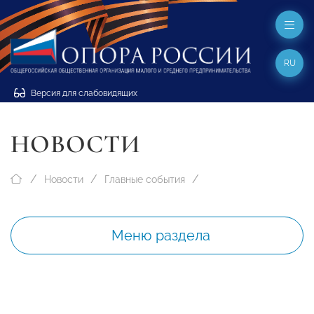
RU
Версия для слабовидящих
НОВОСТИ
Новости
Главные события
Меню раздела