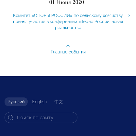
01 Июня 2020
Комитет «ОПОРЫ РОССИИ» по сельскому хозяйству
принял участие в конференции «Зерно России: новая
реальность»
Главные события
Русский
English
中文