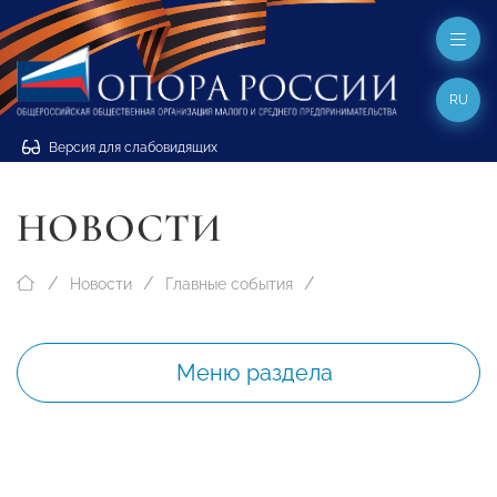
RU
Версия для слабовидящих
НОВОСТИ
Новости
Главные события
Меню раздела