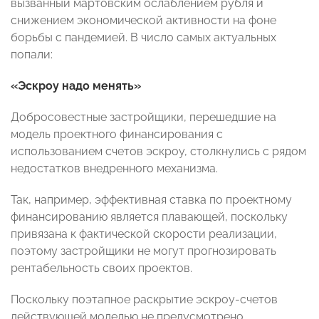
вызванный мартовским ослаблением рубля и
снижением экономической активности на фоне
борьбы с пандемией. В число самых актуальных
попали:
«Эскроу надо менять»
Добросовестные застройщики, перешедшие на
модель проектного финансирования с
использованием счетов эскроу, столкнулись с рядом
недостатков внедренного механизма.
Так, например, эффективная ставка по проектному
финансированию является плавающей, поскольку
привязана к фактической скорости реализации,
поэтому застройщики не могут прогнозировать
рентабельность своих проектов.
Поскольку поэтапное раскрытие эскроу-счетов
действующей моделью не предусмотрено,