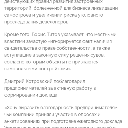
действующих правил развития застроенных
территорий, болезненной для бизнеса ликвидации
самостроев и увеличении риска уголовного
преследования девелоперов.
Кроме того, Борис Титов указывает, что местными
властями зачастую «игнорируется факт наличия
свидетельства о праве собственности, а также
вступившие в законную силу решения судов,
согласно которым объекты не признаются
самовольными постройками».
Дмитрий Котровский поблагодарил
предпринимателей за активную работу в
формировании доклада.
«Хочу выразить благодарность предпринимателям,
чьи компании приняли участие в опросах и
анкетированиях при подготовке ежегодного доклада