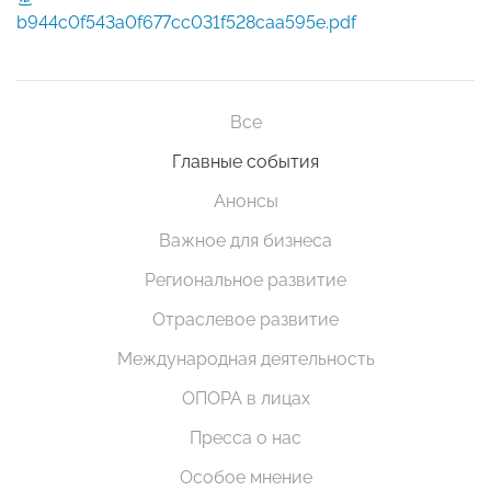
b944c0f543a0f677cc031f528caa595e.pdf
Все
Главные события
Анонсы
Важное для бизнеса
Региональное развитие
Отраслевое развитие
Международная деятельность
ОПОРА в лицах
Пресса о нас
Особое мнение