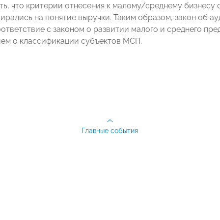
ть, что критерии отнесения к малому/среднему бизнесу 
пирались на понятие выручки. Таким образом, закон об а
оответствие с законом о развитии малого и среднего пр
ем о классификации субъектов МСП.
Главные события