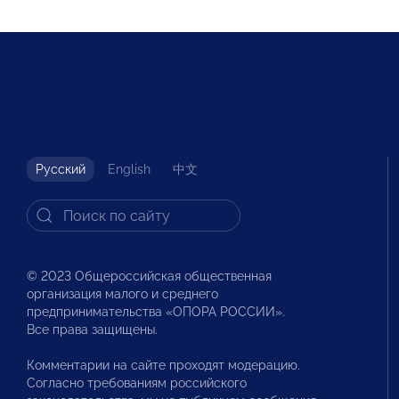
Русский
English
中文
© 2023 Общероссийская общественная
организация малого и среднего
предпринимательства «ОПОРА РОССИИ».
Все права защищены.
Комментарии на сайте проходят модерацию.
Согласно требованиям российского