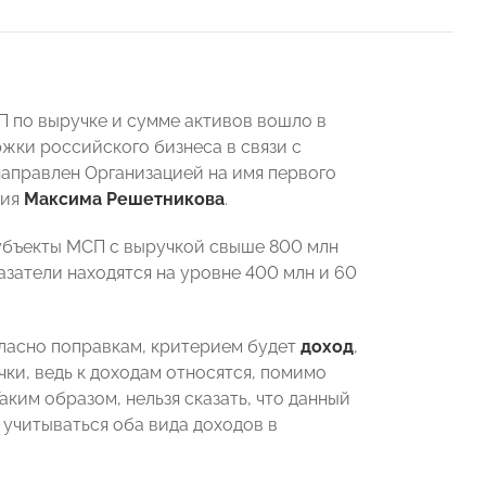
 по выручке и сумме активов вошло в
ки российского бизнеса в связи с
аправлен Организацией на имя первого
тия
Максима Решетникова
.
субъекты МСП с выручкой свыше 800 млн
азатели находятся на уровне 400 млн и 60
огласно поправкам, критерием будет
доход
,
чки, ведь к доходам относятся, помимо
аким образом, нельзя сказать, что данный
 учитываться оба вида доходов в