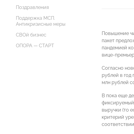
Поздравления
Поддержка МСП.
Антикризисные меры
Повышение чи
СВОй бизнес
пакет предло
ОПОРА — СТАРТ
пандемией ко
вице-премье
Согласно нов
рублей в год 
млн рублей с
В пока еще д
фиксируемый
выручки (то е
критерий урез
соответствии 