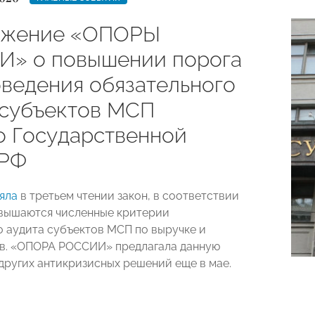
ожение «ОПОРЫ
» о повышении порога
оведения обязательного
 субъектов МСП
о Государственной
 РФ
яла
в третьем чтении закон, в соответствии
вышаются численные критерии
о аудита субъектов МСП по выручке и
в. «ОПОРА РОССИИ» предлагала данную
 других антикризисных решений еще в мае.