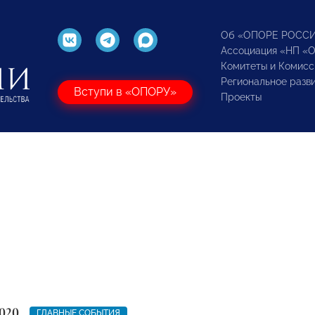
Об «ОПОРЕ РОСС
Ассоциация «НП «
Комитеты и Комисс
Региональное разв
Вступи в «ОПОРУ»
Проекты
020
ГЛАВНЫЕ СОБЫТИЯ