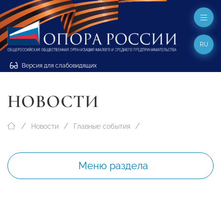
RU
Версия для слабовидящих
НОВОСТИ
Новости
Главные события
Меню раздела