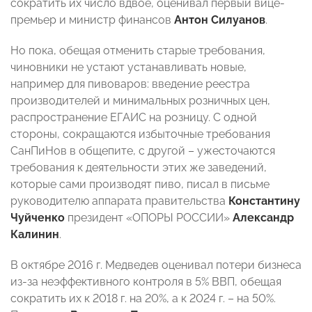
сократить их число вдвое, оценивал первый вице-
премьер и министр финансов
Антон Силуанов
.
Но пока, обещая отменить старые требования,
чиновники не устают устанавливать новые,
например для пивоваров: введение реестра
производителей и минимальных розничных цен,
распространение ЕГАИС на розницу. С одной
стороны, сокращаются избыточные требования
СанПиНов в общепите, с другой – ужесточаются
требования к деятельности этих же заведений,
которые сами производят пиво, писал в письме
руководителю аппарата правительства
Константину
Чуйченко
президент «ОПОРЫ РОССИИ»
Александр
Калинин
.
В октябре 2016 г. Медведев оценивал потери бизнеса
из-за неэффективного контроля в 5% ВВП, обещая
сократить их к 2018 г. на 20%, а к 2024 г. – на 50%.