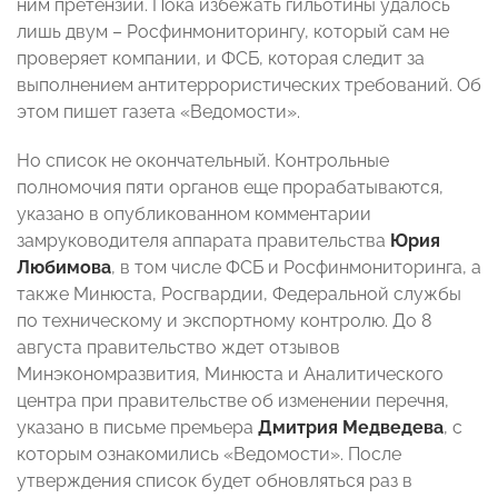
ним претензий. Пока избежать гильотины удалось
лишь двум – Росфинмониторингу, который сам не
проверяет компании, и ФСБ, которая следит за
выполнением антитеррористических требований. Об
этом пишет газета «Ведомости».
Но список не окончательный. Контрольные
полномочия пяти органов еще прорабатываются,
указано в опубликованном комментарии
замруководителя аппарата правительства
Юрия
Любимова
, в том числе ФСБ и Росфинмониторинга, а
также Минюста, Росгвардии, Федеральной службы
по техническому и экспортному контролю. До 8
августа правительство ждет отзывов
Минэкономразвития, Минюста и Аналитического
центра при правительстве об изменении перечня,
указано в письме премьера
Дмитрия Медведева
, с
которым ознакомились «Ведомости». После
утверждения список будет обновляться раз в