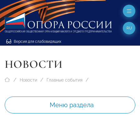
RU
Версия для слабовидящих
НОВОСТИ
Новости
Главные события
Меню раздела