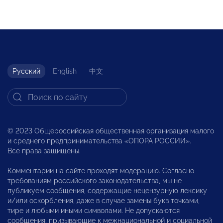
Русский
English
中文
© 2023 Общероссийская общественная организация малого
и среднего предпринимательства «ОПОРА РОССИИ».
Все права защищены.
Комментарии на сайте проходят модерацию. Согласно
требованиям российского законодательства, мы не
публикуем сообщения, содержащие нецензурную лексику
и/или оскорбления, даже в случае замены букв точками,
тире и любыми иными символами. Не допускаются
сообщения, призывающие к межнациональной и социальной