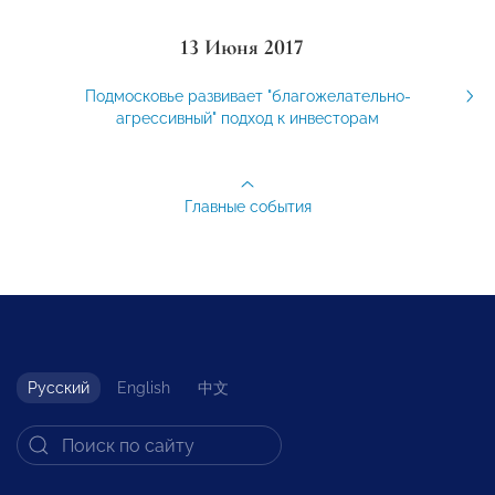
13 Июня 2017
Подмосковье развивает "благожелательно-
агрессивный" подход к инвесторам
Главные события
Русский
English
中文