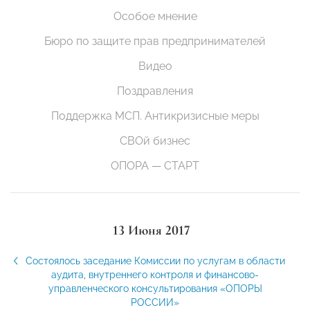
Особое мнение
Бюро по защите прав предпринимателей
Видео
Поздравления
Поддержка МСП. Антикризисные меры
СВОй бизнес
ОПОРА — СТАРТ
13 Июня 2017
Состоялось заседание Комиссии по услугам в области
аудита, внутреннего контроля и финансово-
управленческого консультирования «ОПОРЫ
РОССИИ»