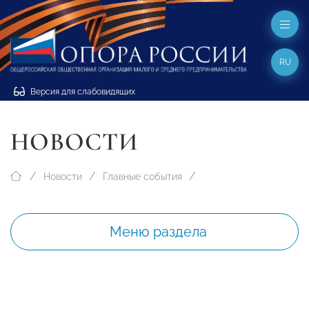
RU
Версия для слабовидящих
НОВОСТИ
Новости
Главные события
Меню раздела