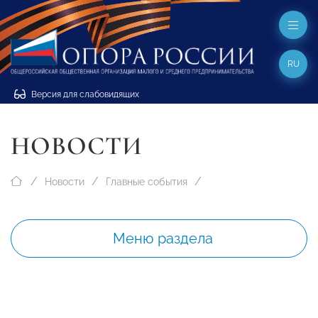
RU
Версия для слабовидящих
НОВОСТИ
Новости
Главные события
Меню раздела