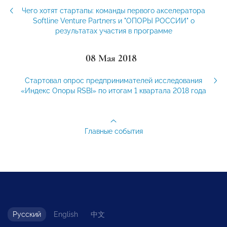
Чего хотят стартапы: команды первого акселератора
Softline Venture Partners и "ОПОРЫ РОССИИ" о
результатах участия в программе
08 Мая 2018
Стартовал опрос предпринимателей исследования
«Индекс Опоры RSBI» по итогам 1 квартала 2018 года
Главные события
Русский
English
中文