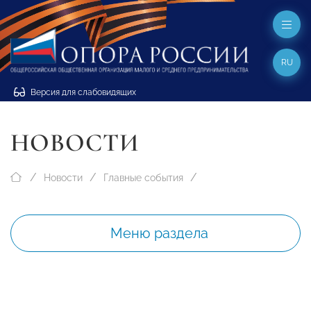
RU
Версия для слабовидящих
НОВОСТИ
Новости
Главные события
Меню раздела