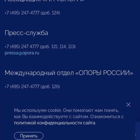
+7 (495) 247-4777 (доб. 124)
Пресс-служба
+7 (495) 247 4777 (доб. 115, 114, 113)
pressa@opora.ru
Международный отдел «ОПОРЫ РОССИИ»
+7 (495) 247-4777 (доб. 126)
Бюро по защите прав предпринимателей и
Мы используем cookie. Они помогают нам понять,
инвесторов
как Вы взаимодействуете с сайтом. Ознакомиться с
политикой конфиденциальности сайта
.
+7 (495) 247-4777 (доб. 122)
Принять