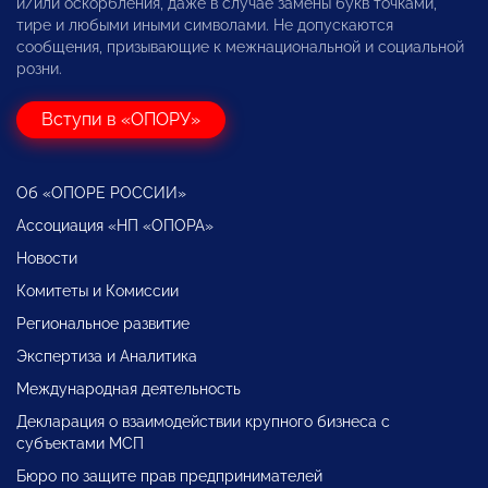
и/или оскорбления, даже в случае замены букв точками,
тире и любыми иными символами. Не допускаются
сообщения, призывающие к межнациональной и социальной
розни.
Вступи в «ОПОРУ»
Об «ОПОРЕ РОССИИ»
Ассоциация «НП «ОПОРА»
Новости
Комитеты и Комиссии
Региональное развитие
Экспертиза и Аналитика
Международная деятельность
Декларация о взаимодействии крупного бизнеса с
субъектами МСП
Бюро по защите прав предпринимателей