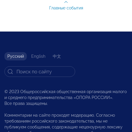
Главные события
Русский
English
中文
© 2023 Общероссийская общественная организация малого
и среднего предпринимательства «ОПОРА РОССИИ».
Все права защищены.
Комментарии на сайте проходят модерацию. Согласно
требованиям российского законодательства, мы не
публикуем сообщения, содержащие нецензурную лексику