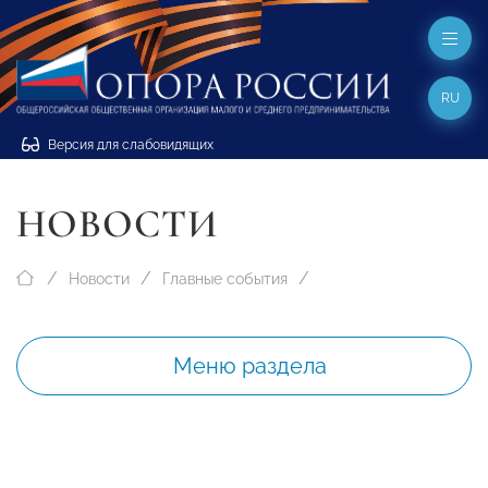
RU
Версия для слабовидящих
НОВОСТИ
Новости
Главные события
Меню раздела