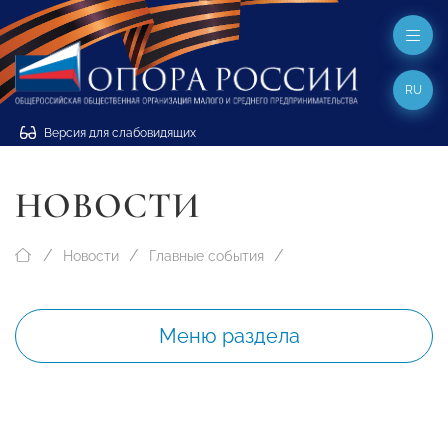
RU
Версия для слабовидящих
НОВОСТИ
Новости
Главные события
Меню раздела