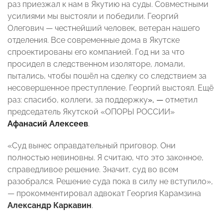
раз приезжал к нам в Якутию на суды. Совместными
усилиями мы выстояли и победили. Георгий
Олегович — честнейший человек, ветеран нашего
отделения. Все современные дома в Якутске
спроектированы его компанией. Год ни за что
просидел в следственном изоляторе, ломали,
пытались, чтобы пошёл на сделку со следствием за
несовершенное преступление. Георгий выстоял. Ещё
раз: спасибо, коллеги, за поддержку
», —
отметил
председатель Якутской «ОПОРЫ РОССИИ»
Афанасий Алексеев
.
«Суд вынес оправдательный приговор. Они
полностью невиновны. Я считаю, что это законное,
справедливое решение. Значит, суд во всем
разобрался. Решение суда пока в силу не вступило»,
— прокомментировал адвокат Георгия Карамзина
Александр Каркавин
.