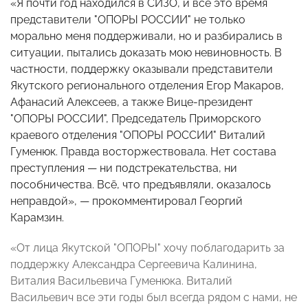
«Я почти год находился в СИЗО, и все это время
представители "ОПОРЫ РОССИИ" не только
морально меня поддерживали, но и разбирались в
ситуации, пытались доказать мою невиновность. В
частности, поддержку оказывали представители
Якутского регионального отделения Егор Макаров,
Афанасий Алексеев, а также Вице-президент
"ОПОРЫ РОССИИ", Председатель Приморского
краевого отделения "ОПОРЫ РОССИИ" Виталий
Гуменюк. Правда восторжествовала. Нет состава
преступления — ни подстрекательства, ни
пособничества. Всё, что предъявляли, оказалось
неправдой», — прокомментировал Георгий
Карамзин.
«От лица Якутской "ОПОРЫ" хочу поблагодарить за
поддержку Александра Сергеевича Калинина,
Виталия Васильевича Гуменюка. Виталий
Васильевич все эти годы был всегда рядом с нами, не