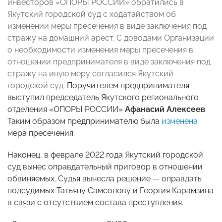
инвесторов «ОПОРЫ РОССИИ» обратились в
Якутский городской суд с ходатайством об
изменении меры пресечения в виде заключения под
стражу на домашний арест. С доводами Организации
о необходимости изменения меры пресечения в
отношении предпринимателя в виде заключения под
стражу на иную меру согласился Якутский
городской суд.
Поручителем предпринимателя
выступил председатель Якутского регионального
отделения «ОПОРЫ РОССИИ»
Афанасий Алексеев
.
Таким образом предпринимателю была
изменена
мера пресечения.
Наконец, в феврале 2022 года Якутский городской
суд вынес оправдательный приговор в отношении
обвиняемых. Судья вынесла решение — оправдать
подсудимых Татьяну Самсонову и Георгия Карамзина
в связи
c
отсутствием состава преступления.