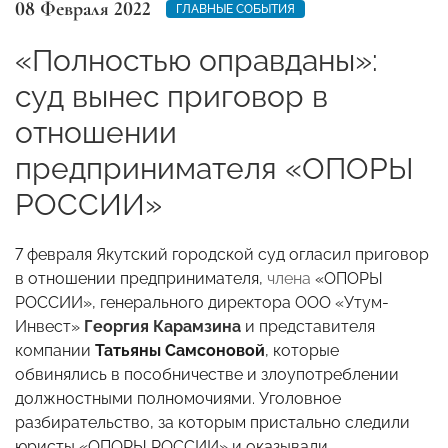
08 Февраля 2022
ГЛАВНЫЕ СОБЫТИЯ
«Полностью оправданы»:
суд вынес приговор в
отношении
предпринимателя «ОПОРЫ
РОССИИ»
7 февраля Якутский городской суд огласил приговор
в отношении предпринимателя,
члена
«ОПОРЫ
РОССИИ», генерального
директора ООО «Утум-
Инвест»
Георгия Карамзина
и представителя
компании
Татьяны Самсоновой
, которые
обвинялись в пособничестве и злоупотреблении
должностными полномочиями. Уголовное
разбирательство, за которым пристально следили
юристы «ОПОРЫ РОССИИ» и оказывали