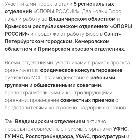
Участниками проекта стали
5 региональных
отделений
«ОПОРЫ РОССИИ». Два новых Бюро
начали работу во
Владимирском областном
и
Крымском республиканском отделениях «ОПОРЫ
РОССИИ»
и продолжают работу Бюро в
Санкт-
Петербургском городском, Кемеровском
областном и Приморском краевом отделениях
.
Всеми отделениями-участниками в рамках проекта
организуется:
юридическое консультирование
субъектов МСП; взаимодействие с
рабочими
группами и общественными советами
,
правоохранительными и контролирующими
органами; проведение
совместных приемов
с
представителями контрольно-надзорных органов.
Так,
Владимирским отделением
активно
проводятся совместные приемы с органами
УФНС,
ГУ МЧС, Роспотребнадзора, УФАС, прокуратуры
и