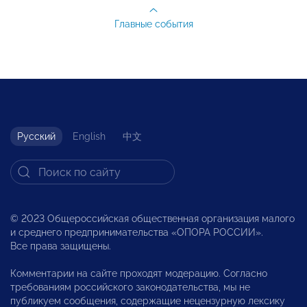
Главные события
Русский
English
中文
© 2023 Общероссийская общественная организация малого
и среднего предпринимательства «ОПОРА РОССИИ».
Все права защищены.
Комментарии на сайте проходят модерацию. Согласно
требованиям российского законодательства, мы не
публикуем сообщения, содержащие нецензурную лексику