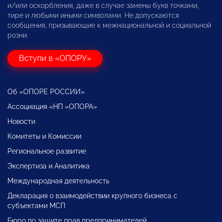
и/или оскорбления, даже в случае замены букв точками,
тире и любыми иными символами. Не допускаются
сообщения, призывающие к межнациональной и социальной
розни.
Вступи в «ОПОРУ»
Об «ОПОРЕ РОССИИ»
Ассоциация «НП «ОПОРА»
Новости
Комитеты и Комиссии
Региональное развитие
Экспертиза и Аналитика
Международная деятельность
Декларация о взаимодействии крупного бизнеса с
субъектами МСП
Бюро по защите прав предпринимателей