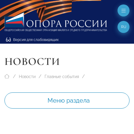
RU
Версия для слабовидящих
НОВОСТИ
Новости
Главные события
Меню раздела