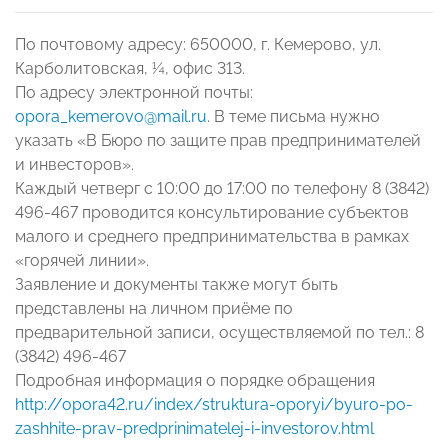
По почтовому адресу: 650000, г. Кемерово, ул.
Карболитовская, ¼, офис 313.
По адресу электронной почты:
opora_kemerovo@mail.ru
. В теме письма нужно
указать «В Бюро по защите прав предпринимателей
и инвесторов».
Каждый четверг с 10:00 до 17:00 по телефону 8 (3842)
496-467 проводится консультирование субъектов
малого и среднего предпринимательства в рамках
«горячей линии».
Заявление и документы также могут быть
представлены на личном приёме по
предварительной записи, осуществляемой по тел.: 8
(3842) 496-467
Подробная информация о порядке обращения
http://opora42.ru/index/struktura-oporyi/byuro-po-
zashhite-prav-predprinimatelej-i-investorov.html