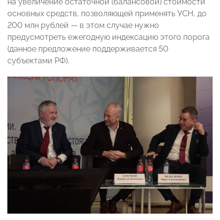
на увеличение остаточной (балансовой) стоимости
основных средств, позволяющей применять УСН, до
200 млн рублей — в этом случае нужно
предусмотреть ежегодную индексацию этого порога
(данное предложение поддерживается 50
субъектами РФ).