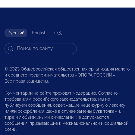
Русский
English
中文
© 2023 Общероссийская общественная организация малого
и среднего предпринимательства «ОПОРА РОССИИ».
Все права защищены.
Комментарии на сайте проходят модерацию. Согласно
требованиям российского законодательства, мы не
публикуем сообщения, содержащие нецензурную лексику
и/или оскорбления, даже в случае замены букв точками,
тире и любыми иными символами. Не допускаются
сообщения, призывающие к межнациональной и социальной
розни.