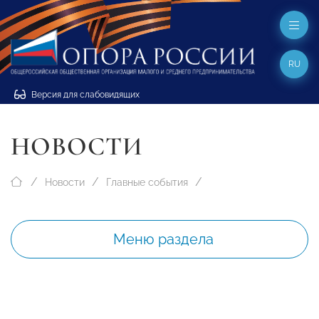
RU
Версия для слабовидящих
НОВОСТИ
Новости
Главные события
Меню раздела