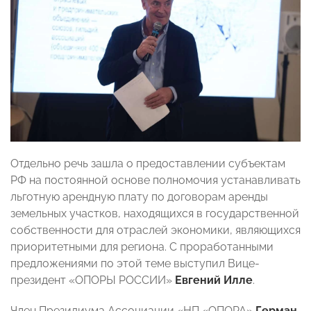
Отдельно речь зашла о предоставлении субъектам
РФ на постоянной основе полномочия устанавливать
льготную арендную плату по договорам аренды
земельных участков, находящихся в государственной
собственности для отраслей экономики, являющихся
приоритетными для региона. С проработанными
предложениями по этой теме выступил Вице-
президент «ОПОРЫ РОССИИ»
Евгений Илле
.
Член Президиума Ассоциации «НП «ОПОРА»
Герман