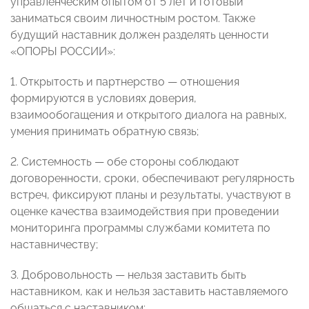
управленческим опытом от 5 лет и готовый
заниматься своим личностным ростом. Также
будущий наставник должен разделять ценности
«ОПОРЫ РОССИИ»:
1. Открытость и партнерство — отношения
формируются в условиях доверия,
взаимообогащения и открытого диалога на равных,
умения принимать обратную связь;
2. Системность — обе стороны соблюдают
договоренности, сроки, обеспечивают регулярность
встреч, фиксируют планы и результаты, участвуют в
оценке качества взаимодействия при проведении
мониторинга программы службами комитета по
наставничеству;
3. Добровольность — нельзя заставить быть
наставником, как и нельзя заставить наставляемого
общаться с наставником;