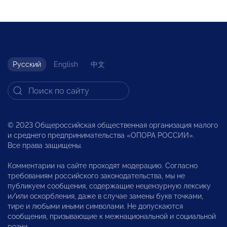
Русский
English
中文
© 2023 Общероссийская общественная организация малого
и среднего предпринимательства «ОПОРА РОССИИ».
Все права защищены.
Комментарии на сайте проходят модерацию. Согласно
требованиям российского законодательства, мы не
публикуем сообщения, содержащие нецензурную лексику
и/или оскорбления, даже в случае замены букв точками,
тире и любыми иными символами. Не допускаются
сообщения, призывающие к межнациональной и социальной
розни.