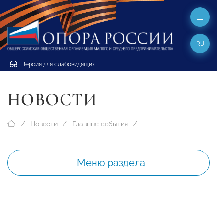
RU
Версия для слабовидящих
НОВОСТИ
Новости
Главные события
Меню раздела