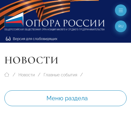
RU
Версия для слабовидящих
НОВОСТИ
Новости
Главные события
Меню раздела