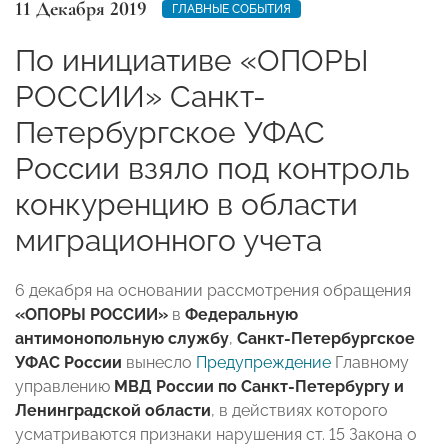
11 Декабря 2019
ГЛАВНЫЕ СОБЫТИЯ
По инициативе «ОПОРЫ
РОССИИ» Санкт-
Петербургское УФАС
России взяло под контроль
конкуренцию в области
миграционного учета
6 декабря
на основании рассмотрения обращения
«ОПОРЫ РОССИИ»
в
Федеральную
антимонопольную службу
,
Санкт-Петербургское
УФАС России
вынесло
Предупреждение
Главному
управлению
МВД России по Санкт-Петербургу и
Ленинградской области
, в действиях которого
усматриваются признаки нарушения ст. 15 Закона о